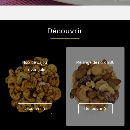
Découvrir
Noix de cajou
Mélange de noix BBQ
provençale
Découvrir
Découvrir