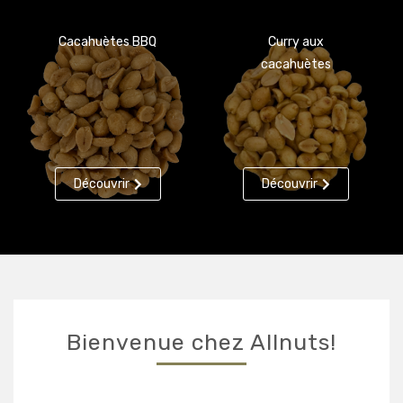
Cacahuètes BBQ
Curry aux
cacahuètes
Découvrir
Découvrir
Bienvenue chez Allnuts!