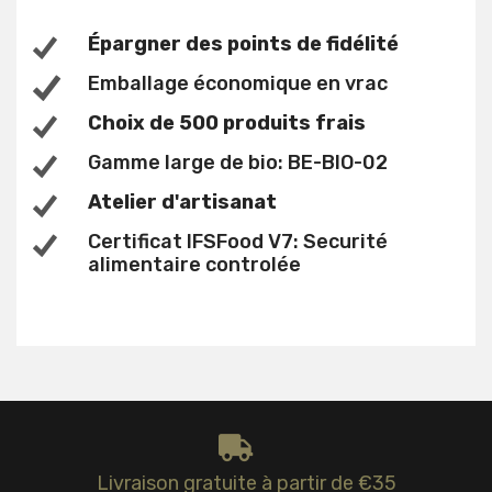
Épargner des points de fidélité
Emballage économique en vrac
Choix de 500 produits frais
Gamme large de bio: BE-BIO-02
Atelier d'artisanat
Certificat IFSFood V7: Securité
alimentaire controlée
Livraison gratuite à partir de €35