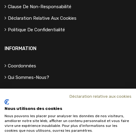
Clause De Non-Responsabilité
Déclaration Relative Aux Cookies
Politique De Confidentialité
INFORMATION
Coordonnées
Qui Sommes-Nous?
Déclaration relative aux cookies
Nous utilisons des cookies
Nous pouvons les placer pour analyser les données de nos visiteurs,
améliorer notre site Web, afficher un contenu personnalisé et vous faire
vivre une expérience inoubliable. Pour plus d'informations sur les
cookies que nous utilisons, ouvrez les paramètres.