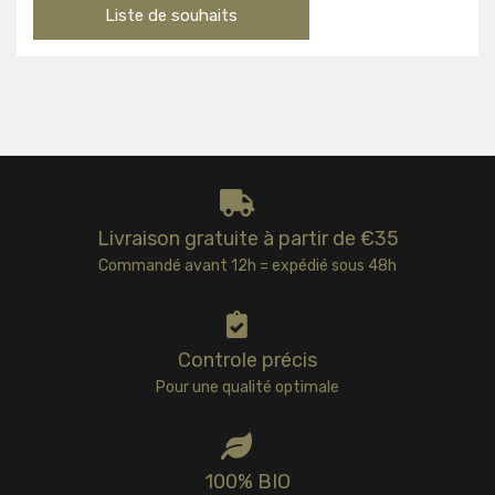
Liste de souhaits
Livraison gratuite à partir de €35
Commandé avant 12h = expédié sous 48h
Controle précis
Pour une qualité optimale
100% BIO