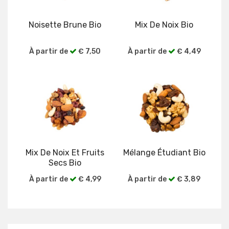
Noisette Brune Bio
Mix De Noix Bio
À partir de
€ 7,50
À partir de
€ 4,49
Voir plus
Voir plus
Mix De Noix Et Fruits
Mélange Étudiant Bio
Secs Bio
À partir de
€ 4,99
À partir de
€ 3,89
Voir plus
Voir plus