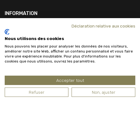
INFORMATION
Déclaration relative aux cookies
Coordonnées
Nous utilisons des cookies
Qui Sommes-Nous?
Nous pouvons les placer pour analyser les données de nos visiteurs,
améliorer notre site Web, afficher un contenu personnalisé et vous faire
vivre une expérience inoubliable. Pour plus d'informations sur les
cookies que nous utilisons, ouvrez les paramètres.
Accepter tout
Refuser
Non, ajuster
© allnuts.be Tous droits réservés.