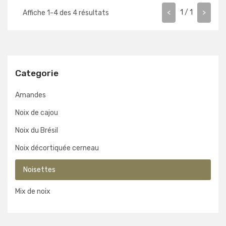
<
1
/
1
>
Affiche
1
-
4
des
4
résultats
Categorie
Amandes
Noix de cajou
Noix du Brésil
Noix décortiquée cerneau
Noisettes
Mix de noix