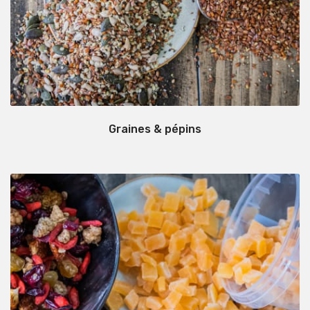
Graines & pépins