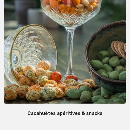
Cacahuètes apéritives & snacks