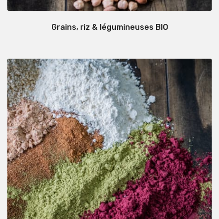
Grains, riz & légumineuses BIO