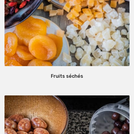
Fruits séchés