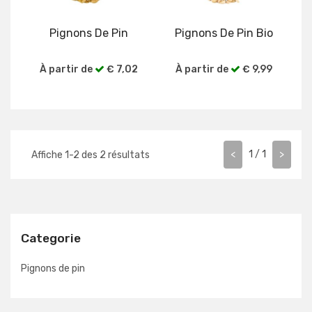
Pignons De Pin
Pignons De Pin Bio
À partir de
€ 7,02
À partir de
€ 9,99
Voir plus
Voir plus
<
1
/
1
>
Affiche
1
-
2
des
2
résultats
Categorie
Pignons de pin