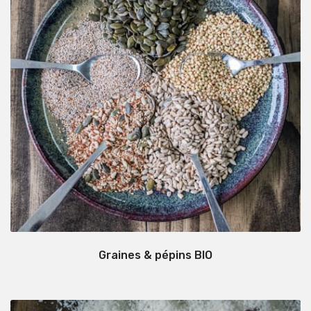
Graines & pépins BIO