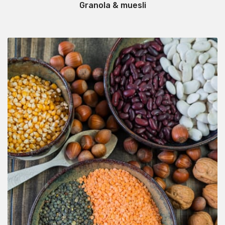
Granola & muesli