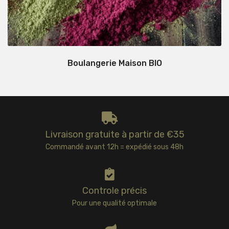
Boulangerie Maison BIO
Livraison gratuite à partir de €35
Commandé avant 12h = expédié sous 48h
Controle précis
Pour une qualité optimale