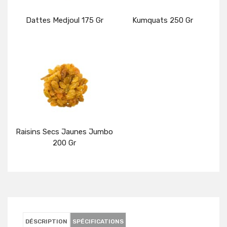
Dattes Medjoul 175 Gr
Kumquats 250 Gr
Détails
Détails
Raisins Secs Jaunes Jumbo
200 Gr
Détails
DÉSCRIPTION
SPÉCIFICATIONS