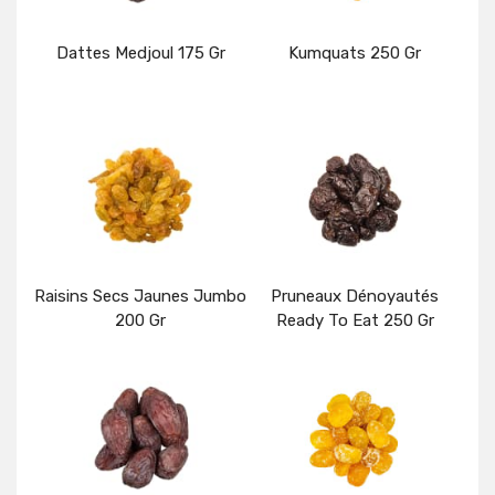
Dattes Medjoul 175 Gr
Kumquats 250 Gr
Détails
Détails
Raisins Secs Jaunes Jumbo
Pruneaux Dénoyautés
200 Gr
Ready To Eat 250 Gr
Détails
Détails