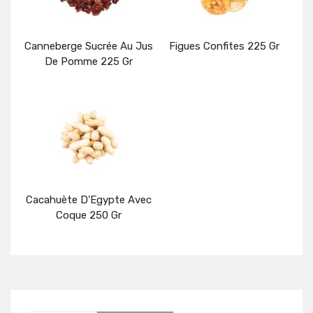
Canneberge Sucrée Au Jus
Figues Confites 225 Gr
De Pomme 225 Gr
Détails
Détails
Cacahuète D'Egypte Avec
Coque 250 Gr
Détails