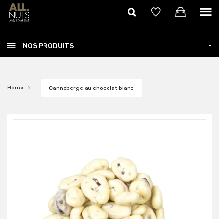
Skip to main content
NOS PRODUITS
Home
Canneberge au chocolat blanc