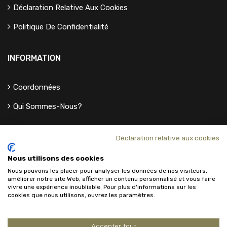
Déclaration Relative Aux Cookies
Politique De Confidentialité
INFORMATION
Coordonnées
Qui Sommes-Nous?
Déclaration relative aux cookies
Nous utilisons des cookies
Nous pouvons les placer pour analyser les données de nos visiteurs,
améliorer notre site Web, afficher un contenu personnalisé et vous faire
vivre une expérience inoubliable. Pour plus d'informations sur les
cookies que nous utilisons, ouvrez les paramètres.
Accepter tout