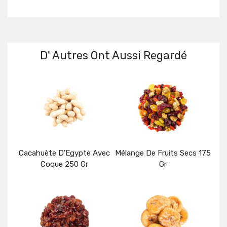
D' Autres Ont Aussi Regardé
Cacahuète D'Egypte Avec
Mélange De Fruits Secs 175
Coque 250 Gr
Gr
Détails
Détails