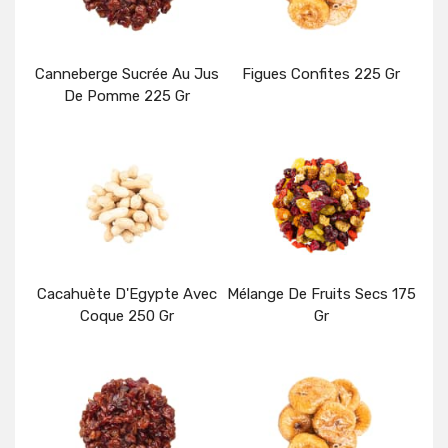
Canneberge Sucrée Au Jus
Figues Confites 225 Gr
De Pomme 225 Gr
Détails
Détails
Cacahuète D'Egypte Avec
Mélange De Fruits Secs 175
Coque 250 Gr
Gr
Détails
Détails