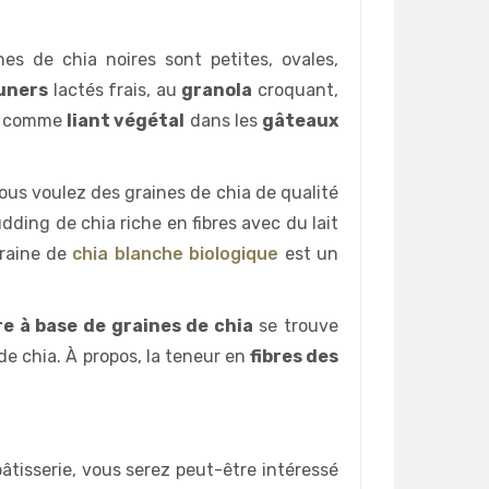
nes de chia noires sont petites, ovales,
uners
lactés frais, au
granola
croquant,
es comme
liant végétal
dans les
gâteaux
Vous voulez des graines de chia de qualité
dding de chia riche en fibres avec du lait
graine de
chia blanche biologique
est un
re à base de graines de chia
se trouve
 de chia. À propos, la teneur en
fibres des
pâtisserie, vous serez peut-être intéressé