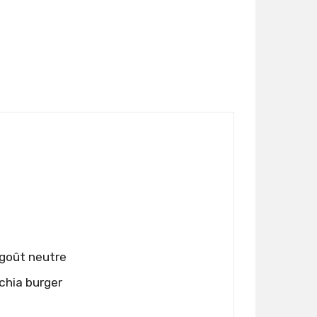
 goût neutre
chia burger