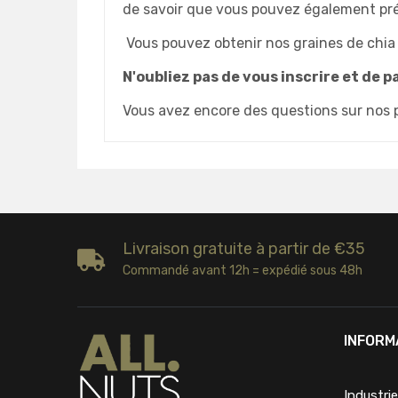
de savoir que vous pouvez également pr
Vous pouvez obtenir nos graines de chia
N'oubliez pas de vous inscrire et de p
Vous avez encore des questions sur nos 
Livraison gratuite à partir de €35
Commandé avant 12h = expédié sous 48h
INFORM
Industri