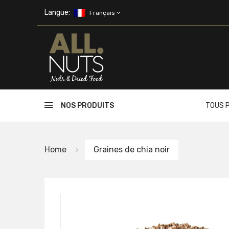
Skip to main content
Langue:
Français
NOS PRODUITS
TOUS 
Home
Graines de chia noir