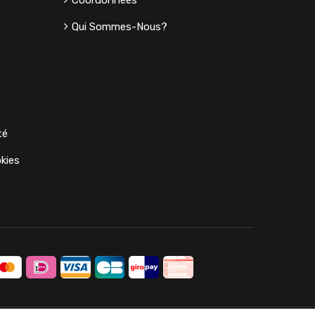
Coordonnées
Qui Sommes-Nous?
té
kies