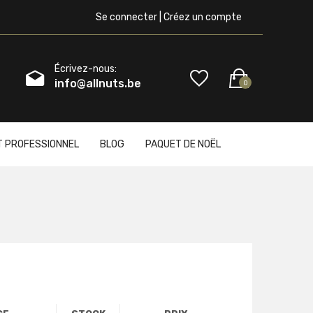
Se connecter | Créez un compte
Écrivez-nous:
info@allnuts.be
0
T PROFESSIONNEL
BLOG
PAQUET DE NOËL