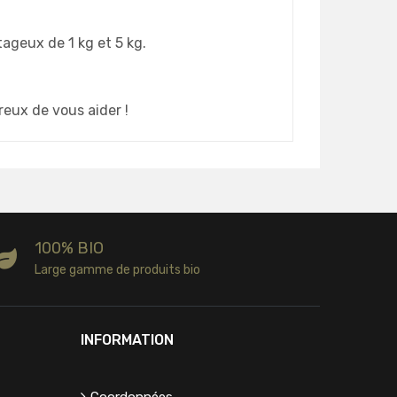
ageux de 1 kg et 5 kg.
reux de vous aider !
100% BIO
Large gamme de produits bio
INFORMATION