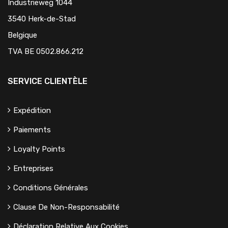
Industrieweg 1044
3540 Herk-de-Stad
Belgique
TVA BE 0502.866.212
SERVICE CLIENTÈLE
Expédition
Paiements
Loyalty Points
Entreprises
Conditions Générales
Clause De Non-Responsabilité
Déclaration Relative Aux Cookies