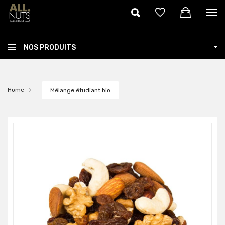
Skip to main content
NOS PRODUITS
Home
Mélange étudiant bio