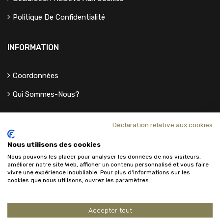
Politique De Confidentialité
INFORMATION
Coordonnées
Qui Sommes-Nous?
Déclaration relative aux cookies
Nous utilisons des cookies
Nous pouvons les placer pour analyser les données de nos visiteurs,
améliorer notre site Web, afficher un contenu personnalisé et vous faire
vivre une expérience inoubliable. Pour plus d'informations sur les
cookies que nous utilisons, ouvrez les paramètres.
Accepter tout