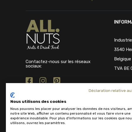
INFORM
Industri
3540 He
Belgique
Contactez-nous sur les réseaux
sociaux:
TVA BE 
Déclaration relative au
Nous utilisons des cookies
Nous pouvons les placer pour analyser les données de nos visiteurs, am
notre site Web, afficher un contenu personnalisé et vous faire vivre une
expérience inoubliable. Pour plus d'informations sur les cookies que no
utilisons, ouvrez les paramètres.