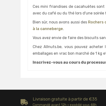
Ces mini friandises de cacahuètes sont 
avec du café ou du thé lors d'une soirée
Bien sûr, nous avons aussi des
Rochers 
à la canneberge
.
Vous avez envie de faire des biscuits san
Chez Allnuts.be, vous pouvez acheter 
emballages en vrac bon marché de 1 kg et
Inscrivez-vous au cours du processu
Livraison gratuite à partir de €35
Commandé avant 12h = expédié sous 48h