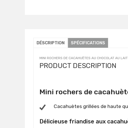
Détails
DÉSCRIPTION
SPÉCIFICATIONS
MINI ROCHERS DE CACAHUÈTES AU CHOCOLAT AU LAIT
PRODUCT DESCRIPTION
Mini rochers de cacahuète
Cacahuètes grillées de haute qu
Délicieuse friandise aux cacah