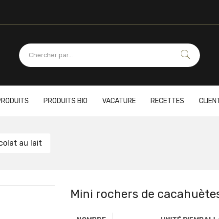
PRODUITS
PRODUITS BIO
VACATURE
RECETTES
CLIEN
olat au lait
Mini rochers de cacahuètes