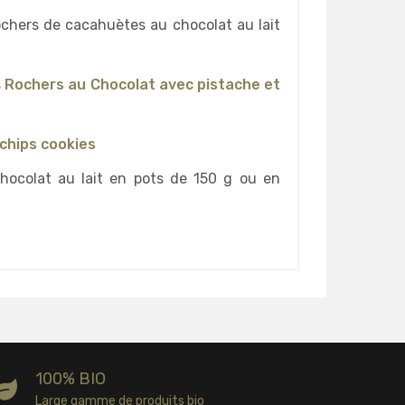
ochers de cacahuètes au chocolat au lait
s
Rochers au Chocolat avec pistache et
chips cookies
hocolat au lait en pots de 150 g ou en
100% BIO
Large gamme de produits bio