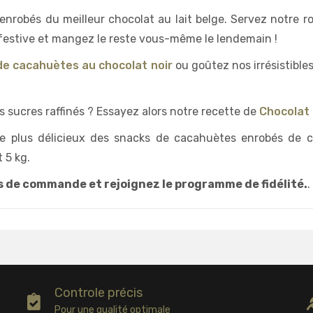
enrobés du meilleur chocolat au lait belge. Servez notre r
 festive et mangez le reste vous-même le lendemain !
de cacahuètes au chocolat noir
ou goûtez nos irrésistible
s sucres raffinés ? Essayez alors notre recette de
Chocolat 
le plus délicieux des snacks de cacahuètes enrobés de c
 5 kg.
s de commande et rejoignez le programme de fidélité.
.
Controle précis
Pour une qualité optimale