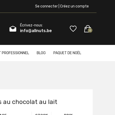
Se connecter | Créez un compte
Écrivez-nous:
info@allnuts.be
0
T PROFESSIONNEL
BLOG
PAQUET DE NOËL
 au chocolat au lait