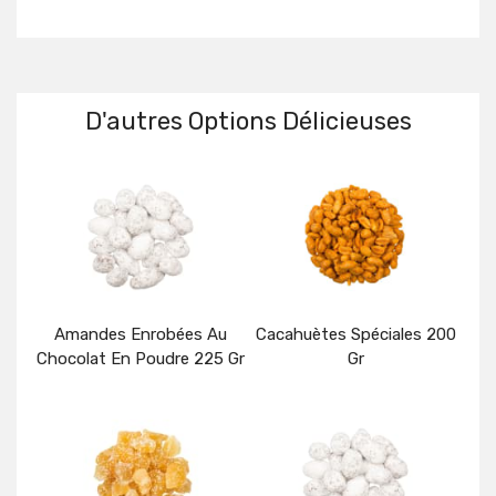
D'autres Options Délicieuses
Amandes Enrobées Au
Cacahuètes Spéciales 200
Chocolat En Poudre 225 Gr
Gr
Détails
Détails