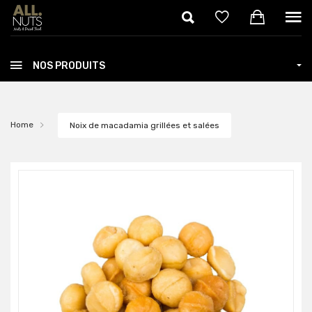
Skip to main content
NOS PRODUITS
Home
Noix de macadamia grillées et salées