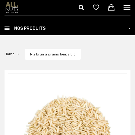
Skip to main content
NOS PRODUITS
Home
Riz brun à grains longs bio