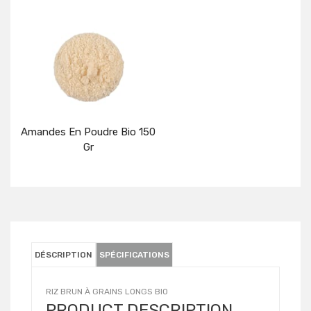
Détails
Détails
Amandes En Poudre Bio 150
Gr
Détails
DÉSCRIPTION
SPÉCIFICATIONS
RIZ BRUN À GRAINS LONGS BIO
PRODUCT DESCRIPTION