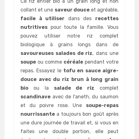
Ce riz entier bio a un grain long et non
collant et une
saveur douce
et agréable,
facile à utiliser
dans des
recettes
nutritives
pour toute la famille. Vous
pouvez utiliser notre riz complet
biologique à grains longs dans de
savoureuses salades de riz
, dans une
soupe
ou comme
céréale
pendant votre
repas. Essayez le
tofu en sauce aigre-
douce avec du riz brun à long grain
bio
ou la
salade de riz
complet
scandinave
avec de l'aneth, du saumon
et du poivre rose. Une
soupe-repas
nourrissante
a toujours bon goût après
une dure journée de travail et, si vous en
faites une double portion, elle peut