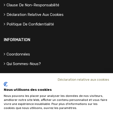
Clause De Non-Responsabilité
Déclaration Relative Aux Cookies
Politique De Confidentialité
INFORMATION
Coordonnées
Qui Sommes-Nous?
Déclaration relative aux cookies
Nous utilisons des cookies
Nous pouvons les placer pour analyser les données de nos visiteurs,
améliorer notre site Web, afficher un contenu personnalisé et vous faire
vivre une expérience inoubliable. Pour plus d'informations sur les
cookies que nous utilisons, ouvrez les paramètres.