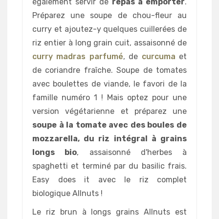
également servir de
repas à emporter
.
Préparez une soupe de chou-fleur au
curry et ajoutez-y quelques cuillerées de
riz entier à long grain cuit, assaisonné de
curry madras parfumé
, de
curcuma
et
de coriandre fraîche. Soupe de tomates
avec boulettes de viande, le favori de la
famille numéro 1 ! Mais optez pour une
version végétarienne et préparez une
soupe à la tomate avec des boules de
mozzarella, du riz intégral à grains
longs bio
, assaisonné d'herbes à
spaghetti et terminé par du basilic frais.
Easy does it avec le riz complet
biologique Allnuts !
Le riz brun à longs grains Allnuts est