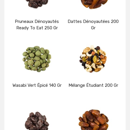
Pruneaux Dénoyautés
Dattes Dénoyautées 200
Ready To Eat 250 Gr
Gr
Détails
Détails
Wasabi Vert Épicé 140 Gr
Mélange Étudiant 200 Gr
Détails
Détails