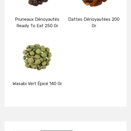
Pruneaux Dénoyautés
Dattes Dénoyautées 200
Ready To Eat 250 Gr
Gr
Détails
Détails
Wasabi Vert Épicé 140 Gr
Détails