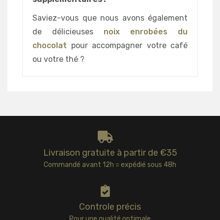
Saviez-vous que nous avons également
de délicieuses
noix enrobées du
chocolat
pour accompagner votre café
ou votre thé ?
Livraison gratuite à partir de €35
Commandé avant 12h = expédié sous 48h
Controle précis
Pour une qualité optimale