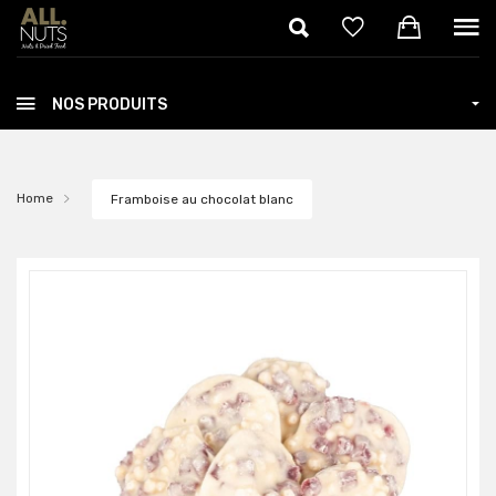
Skip to main content
NOS PRODUITS
Home
Framboise au chocolat blanc