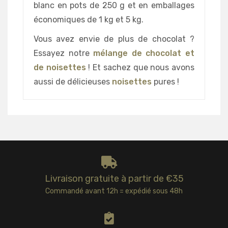
blanc en pots de 250 g et en emballages
économiques de 1 kg et 5 kg.
Vous avez envie de plus de chocolat ?
Essayez notre
mélange de chocolat et
de noisettes
! Et sachez que nous avons
aussi de délicieuses
noisettes
pures !
Livraison gratuite à partir de €35
Commandé avant 12h = expédié sous 48h