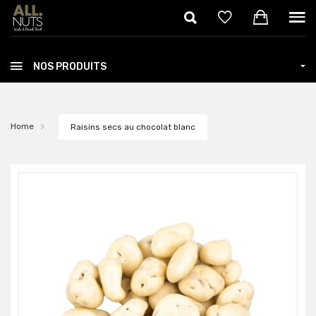
Skip to main content
NOS PRODUITS
Home
Raisins secs au chocolat blanc