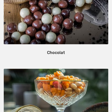
Chocolat