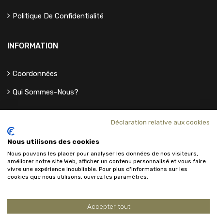
Politique De Confidentialité
INFORMATION
Coordonnées
Qui Sommes-Nous?
Déclaration relative aux cookies
Nous utilisons des cookies
Nous pouvons les placer pour analyser les données de nos visiteurs,
améliorer notre site Web, afficher un contenu personnalisé et vous faire
vivre une expérience inoubliable. Pour plus d'informations sur les
cookies que nous utilisons, ouvrez les paramètres.
Accepter tout