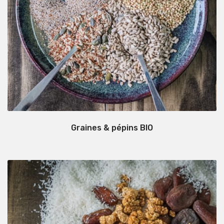
Graines & pépins BIO