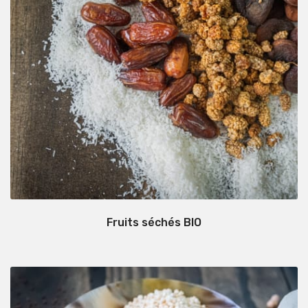
Fruits séchés BIO