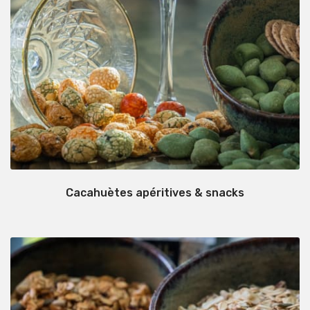
Cacahuètes apéritives & snacks