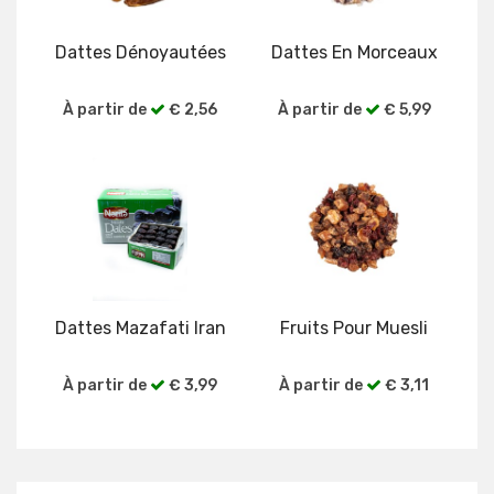
Dattes Dénoyautées
Dattes En Morceaux
À partir de
€ 2,56
À partir de
€ 5,99
Voir plus
Voir plus
Dattes Mazafati Iran
Fruits Pour Muesli
À partir de
€ 3,99
À partir de
€ 3,11
Voir plus
Voir plus