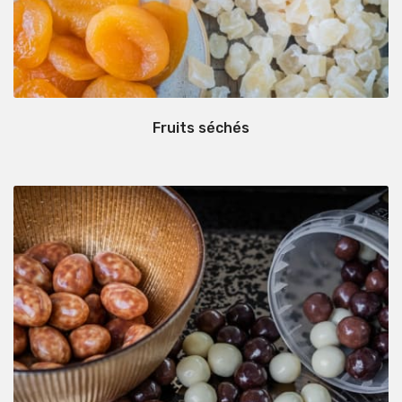
Fruits séchés