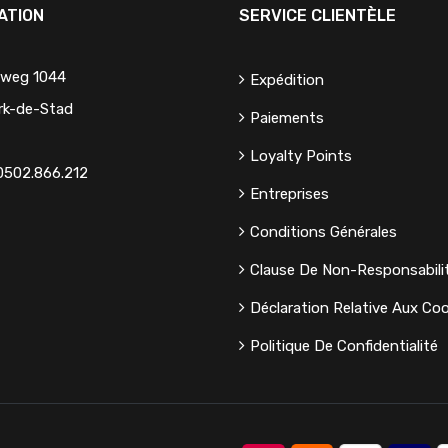
ATION
SERVICE CLIENTÈLE
eweg 1044
Expédition
rk-de-Stad
Paiements
Loyalty Points
0502.866.212
Entreprises
Conditions Générales
Clause De Non-Responsabili
Déclaration Relative Aux Coo
Politique De Confidentialité