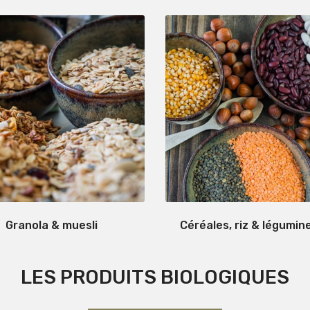
Granola & muesli
Céréales, riz & légumin
LES PRODUITS BIOLOGIQUES