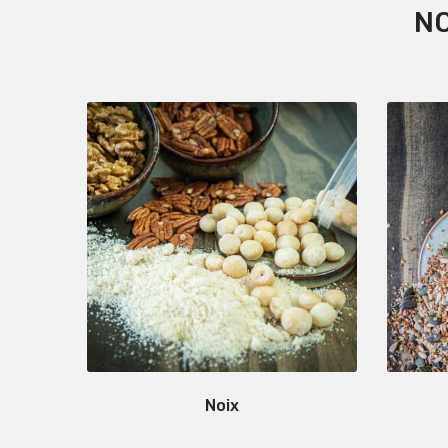
NO
Noix