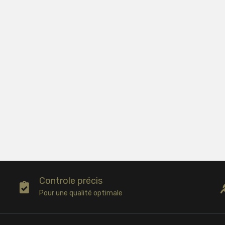
Controle précis
Pour une qualité optimale