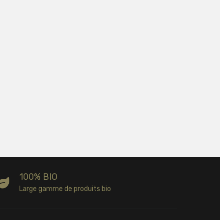
100% BIO
Large gamme de produits bio