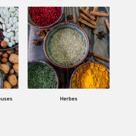
euses
Herbes