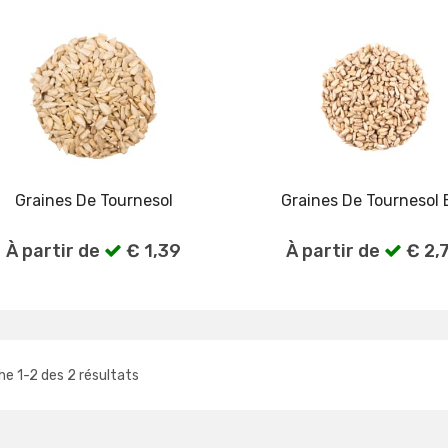
Graines De Tournesol
Graines De Tournesol 
À partir de
€ 1,39
À partir de
€ 2,
Voir plus
Voir plus
che
1
-
2
des
2
résultats