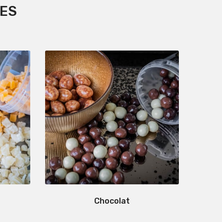
RES
Chocolat