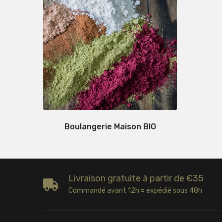
Boulangerie Maison BIO
Livraison gratuite à partir de €35
Commandé avant 12h = expédié sous 48h