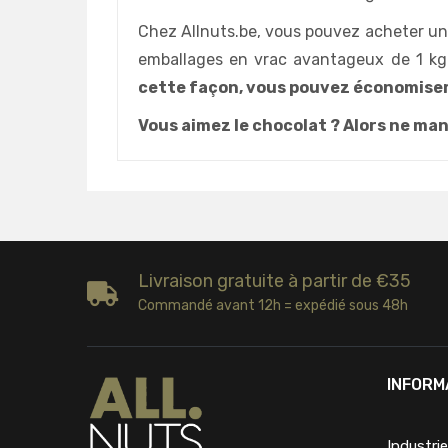
Chez Allnuts.be, vous pouvez acheter un 
emballages en vrac avantageux de 1 kg
cette façon, vous pouvez économiser
Vous aimez le chocolat ? Alors ne ma
Livraison gratuite à partir de €35
Commandé avant 12h = expédié sous 48h
INFORM
Industri