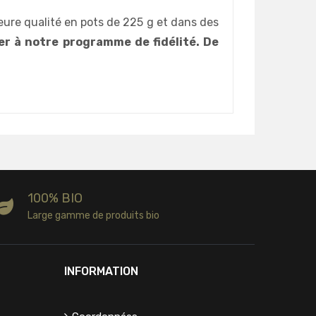
eure qualité en pots de 225 g et dans des
per à notre programme de fidélité. De
100% BIO
Large gamme de produits bio
INFORMATION