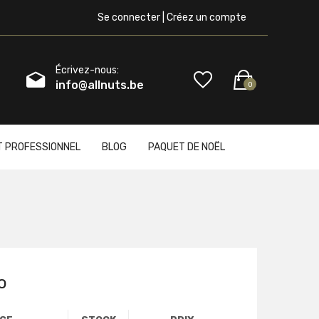
Se connecter | Créez un compte
Écrivez-nous:
info@allnuts.be
0
T PROFESSIONNEL
BLOG
PAQUET DE NOËL
o