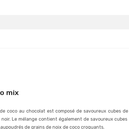
Détails
Détails
co mix
 de coco au chocolat est composé de savoureux cubes de
at noir. Le mélange contient également de savoureux cubes
aupoudrés de grains de noix de coco croquants.