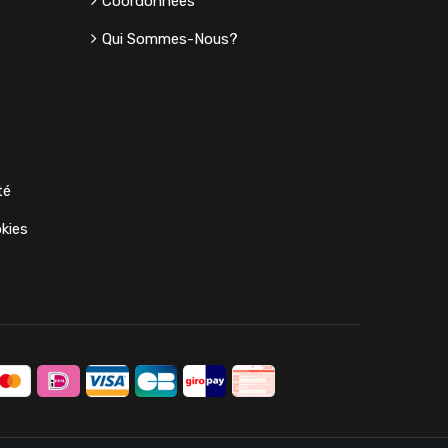
Coordonnées
Qui Sommes-Nous?
té
kies