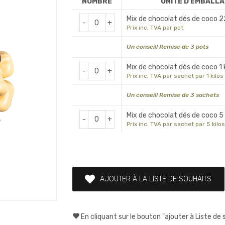
NOMBRE
UNITÉ D'EMBALL
Mix de chocolat dés de coco 2
-
+
Prix inc. TVA par pot
Un conseil! Remise de 3 pots
Mix de chocolat dés de coco 1 
-
+
Prix inc. TVA par sachet par 1 kilos
Un conseil! Remise de 3 sachets
Mix de chocolat dés de coco 5
-
+
Prix inc. TVA par sachet par 5 kilos
AJOUTER À LA LISTE DE SOUHAITS
En cliquant sur le bouton "ajouter à Liste de