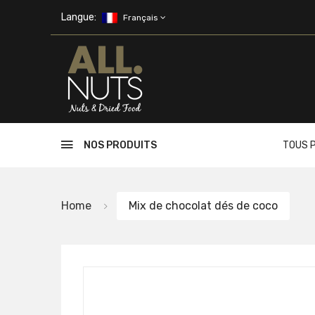
Skip to main content
Langue:
Français
NOS PRODUITS
TOUS 
Home
Mix de chocolat dés de coco