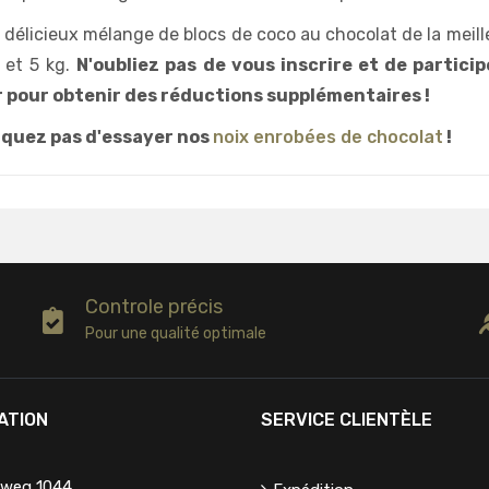
délicieux mélange de blocs de coco au chocolat de la meill
 et 5 kg.
N'oubliez pas de vous inscrire et de partici
 pour obtenir des réductions supplémentaires !
nquez pas d'essayer nos
noix enrobées de chocolat
!
Controle précis
Pour une qualité optimale
ATION
SERVICE CLIENTÈLE
eweg 1044