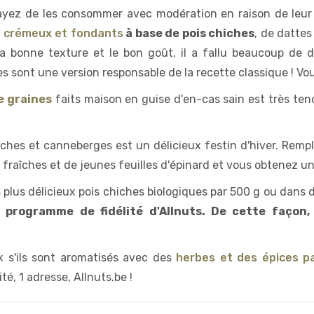
ayez de les consommer avec modération en raison de leur 
 crémeux et fondants
à base de pois chiches
, de dattes
a bonne texture et le bon goût, il a fallu beaucoup de 
es sont une version responsable de la recette classique ! V
e graines
faits maison en guise d'en-cas sain est très t
taches et canneberges est un délicieux festin d'hiver. Remp
 fraîches et de jeunes feuilles d'épinard et vous obtenez un
 plus délicieux pois chiches biologiques par 500 g ou dan
u programme de fidélité d'Allnuts. De cette façon
ux s'ils sont aromatisés avec des
herbes et des épices 
té, 1 adresse, Allnuts.be !