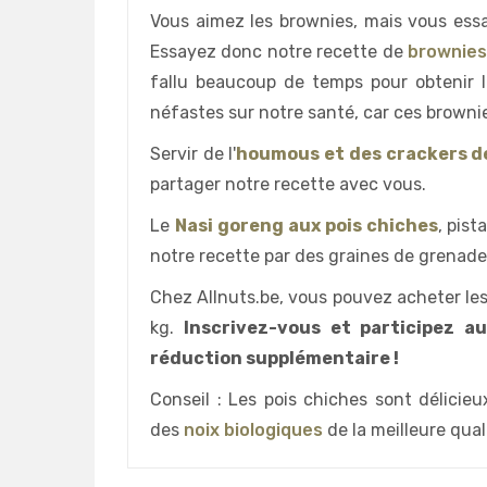
Vous aimez les brownies, mais vous ess
Essayez donc notre recette de
brownies
fallu beaucoup de temps pour obtenir l
néfastes sur notre santé, car ces browni
Servir de l'
houmous et des crackers d
partager notre recette avec vous.
Le
Nasi goreng aux pois chiches
, pis
notre recette par des graines de grenade
Chez Allnuts.be, vous pouvez acheter les
kg.
Inscrivez-vous et participez a
réduction supplémentaire !
Conseil : Les pois chiches sont délicie
des
noix biologiques
de la meilleure quali