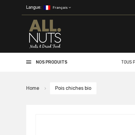
Skip to main content
Langue:
Français
NOS PRODUITS
TOUS 
Home
Pois chiches bio