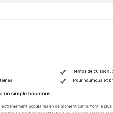
Temps de cuisson : 
otéines
Pour houmous et b
 qu'un simple houmous
 extrêmement populaires en ce moment car ils font le plus