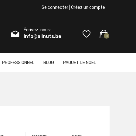
Se connecter | Créez un compte
Écrivez-nous:
info@allnuts.be
0
T PROFESSIONNEL
BLOG
PAQUET DE NOËL