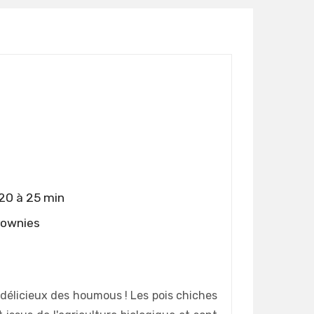
20 à 25 min
rownies
 délicieux des houmous ! Les pois chiches