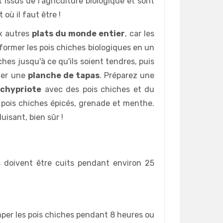
issus de l'agriculture biologique et sont
 où il faut être !
ux autres
plats du monde entier
, car les
former les pois chiches biologiques en un
hiches jusqu'à ce qu'ils soient tendres, puis
ner une
planche de tapas
. Préparez une
 chypriote
avec des pois chiches et du
pois chiches épicés, grenade et menthe.
isant, bien sûr !
s doivent être cuits pendant environ 25
mper les pois chiches pendant 8 heures ou