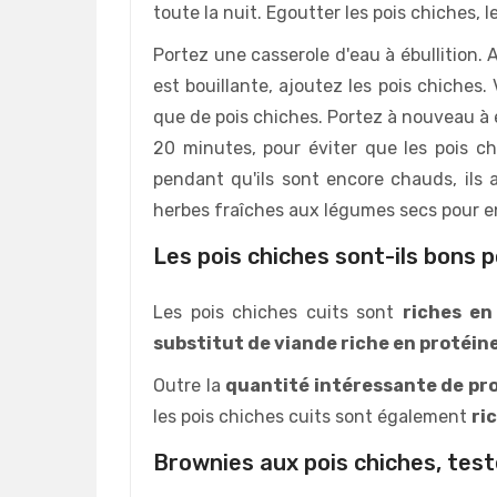
toute la nuit. Egoutter les pois chiches, le
Portez une casserole d'eau à ébullition. Aj
est bouillante, ajoutez les pois chiches.
que de pois chiches. Portez à nouveau à 
20 minutes, pour éviter que les pois c
pendant qu'ils sont encore chauds, ils 
herbes fraîches aux légumes secs pour en
Les pois chiches sont-ils bons 
Les pois chiches cuits sont
riches en
substitut de viande riche en protéin
Outre la
quantité intéressante de pr
les pois chiches cuits sont également
ri
Brownies aux pois chiches, test