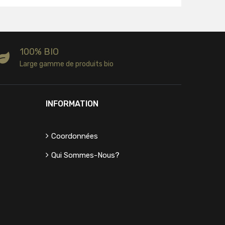
100% BIO
Large gamme de produits bio
INFORMATION
Coordonnées
Qui Sommes-Nous?