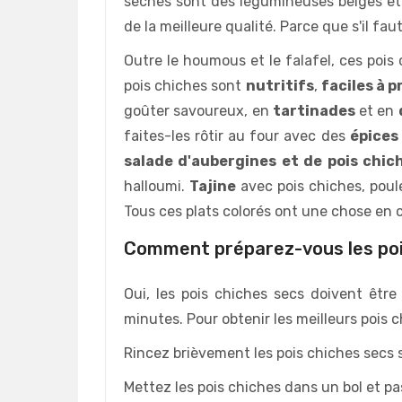
séchés sont des légumineuses beiges et r
de la meilleure qualité. Parce que s'il faut
Outre le houmous et le falafel, ces poi
pois chiches sont
nutritifs
,
faciles à 
goûter savoureux, en
tartinades
et en
faites-les rôtir au four avec des
épices
salade d'aubergines et de pois chic
halloumi.
Tajine
avec pois chiches, poul
Tous ces plats colorés ont une chose en c
Comment préparez-vous les poi
Oui, les pois chiches secs doivent êtr
minutes. Pour obtenir les meilleurs pois 
Rincez brièvement les pois chiches secs 
Mettez les pois chiches dans un bol et p