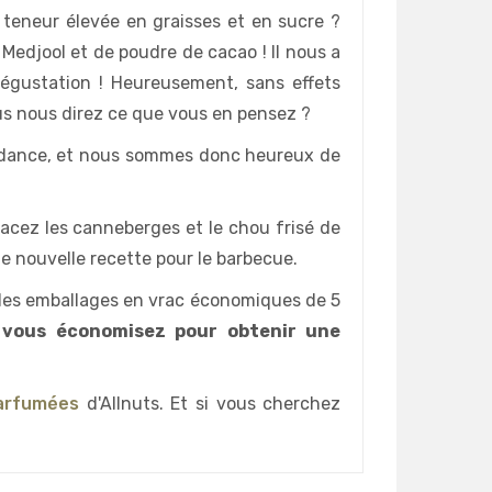
teneur élevée en graisses et en sucre ?
 Medjool et de poudre de cacao ! Il nous a
dégustation ! Heureusement, sans effets
ous nous direz ce que vous en pensez ?
endance, et nous sommes donc heureux de
lacez les canneberges et le chou frisé de
e nouvelle recette pour le barbecue.
s des emballages en vrac économiques de 5
, vous économisez pour obtenir une
parfumées
d'Allnuts. Et si vous cherchez