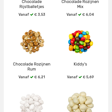
Chocolade
Chocolade Rozijnen
Rijstballetjes
Mix
Vanaf
€ 3,53
Vanaf
€ 6,04
Bekijk alle verpakkingen
Bekijk alle verpakkingen
Chocolade Rozijnen
Kiddy's
Rum
Vanaf
€ 6,21
Vanaf
€ 5,69
Bekijk alle verpakkingen
Bekijk alle verpakkingen