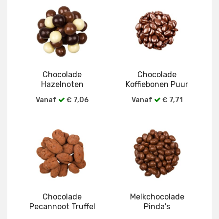
Bekijk alle verpakkingen
Bekijk alle verpakkingen
Chocolade
Chocolade
Hazelnoten
Koffiebonen Puur
Vanaf
€ 7,06
Vanaf
€ 7,71
Bekijk alle verpakkingen
Bekijk alle verpakkingen
Chocolade
Melkchocolade
Pecannoot Truffel
Pinda's