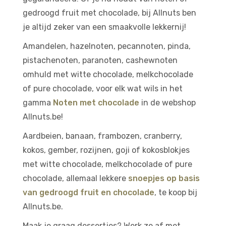
gedroogd fruit met chocolade, bij Allnuts ben
je altijd zeker van een smaakvolle lekkernij!
Amandelen, hazelnoten, pecannoten, pinda,
pistachenoten, paranoten, cashewnoten
omhuld met witte chocolade, melkchocolade
of pure chocolade, voor elk wat wils in het
gamma
Noten met chocolade
in de webshop
Allnuts.be!
Aardbeien, banaan, frambozen, cranberry,
kokos, gember, rozijnen, goji of kokosblokjes
met witte chocolade, melkchocolade of pure
chocolade, allemaal lekkere
snoepjes op basis
van gedroogd fruit en chocolade
, te koop bij
Allnuts.be.
Maak je graag dessertjes? Werk ze af met