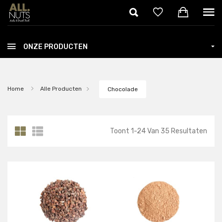
Skip to main content
ONZE PRODUCTEN
Home
Alle Producten
Chocolade
Toont
1
-
24
Van
35
Resultaten