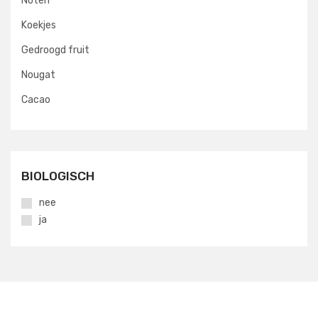
Noten
Koekjes
Gedroogd fruit
Nougat
Cacao
BIOLOGISCH
nee
ja