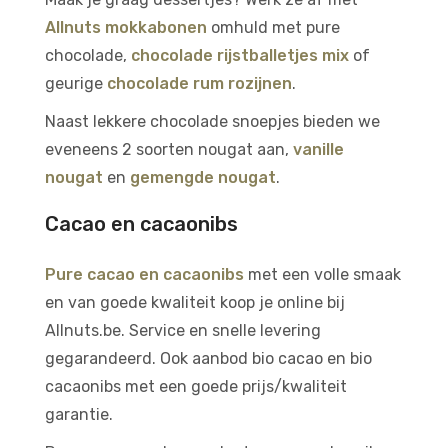
Allnuts mokkabonen
omhuld met pure
chocolade,
chocolade rijstballetjes mix
of
geurige
chocolade rum rozijnen
.
Naast lekkere chocolade snoepjes bieden we
eveneens 2 soorten nougat aan,
vanille
nougat
en
gemengde nougat
.
Cacao en cacaonibs
Pure cacao en cacaonibs
met een volle smaak
en van goede kwaliteit koop je online bij
Allnuts.be. Service en snelle levering
gegarandeerd. Ook aanbod bio cacao en bio
cacaonibs met een goede prijs/kwaliteit
garantie.