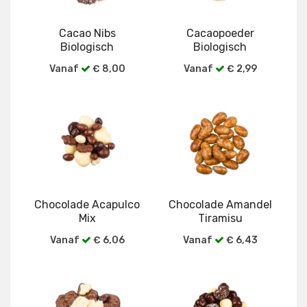
Cacao Nibs
Cacaopoeder
Biologisch
Biologisch
Vanaf
€ 8,00
Vanaf
€ 2,99
Bekijk alle verpakkingen
Bekijk alle verpakkingen
Chocolade Acapulco
Chocolade Amandel
Mix
Tiramisu
Vanaf
€ 6,06
Vanaf
€ 6,43
Bekijk alle verpakkingen
Bekijk alle verpakkingen