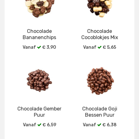
Chocolade
Chocolade
Bananenchips
Cocoblokjes Mix
Vanaf
€ 3,90
Vanaf
€ 5,65
Bekijk alle verpakkingen
Bekijk alle verpakkingen
Chocolade Gember
Chocolade Goji
Puur
Bessen Puur
Vanaf
€ 6,59
Vanaf
€ 6,38