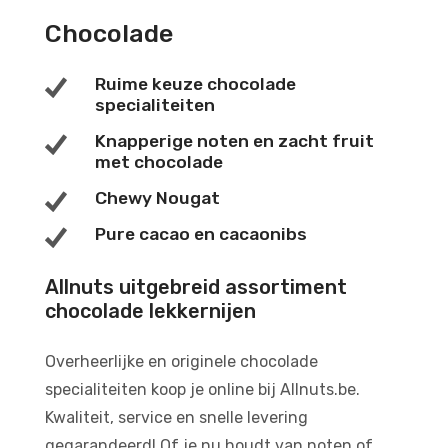
Chocolade
Ruime keuze chocolade
specialiteiten
Knapperige noten en zacht fruit
met chocolade
Chewy Nougat
Pure cacao en cacaonibs
Allnuts uitgebreid assortiment
chocolade lekkernijen
Overheerlijke en originele chocolade
specialiteiten koop je online bij Allnuts.be.
Kwaliteit, service en snelle levering
gegarandeerd! Of je nu houdt van noten of