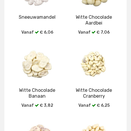
Sneeuwamandel
Witte Chocolade
Aardbei
Vanaf
€ 6,06
Vanaf
€ 7,06
Bekijk alle verpakkingen
Bekijk alle verpakkingen
Witte Chocolade
Witte Chocolade
Banaan
Cranberry
Vanaf
€ 3,82
Vanaf
€ 6,25
Bekijk alle verpakkingen
Bekijk alle verpakkingen