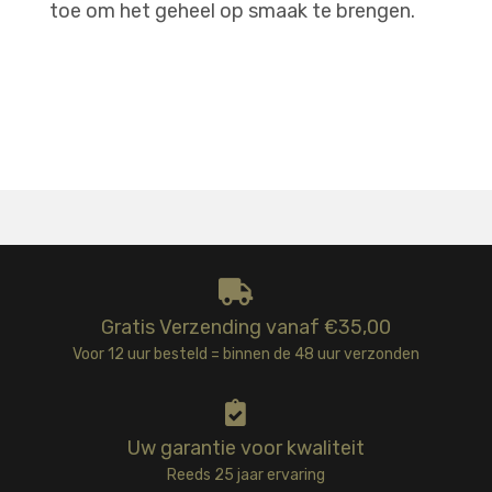
toe om het geheel op smaak te brengen.
Gratis Verzending vanaf €35,00
Voor 12 uur besteld = binnen de 48 uur verzonden
Uw garantie voor kwaliteit
Reeds 25 jaar ervaring