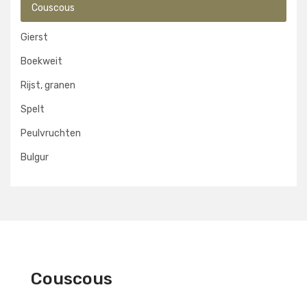
Couscous
Gierst
Boekweit
Rijst, granen
Spelt
Peulvruchten
Bulgur
Couscous