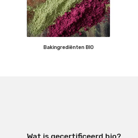
Bakingrediënten BIO
Wat is gecertificeerd bio?