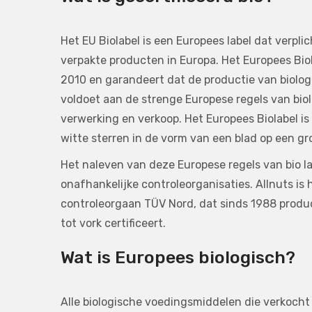
Het EU Biolabel is een Europees label dat verplich
verpakte producten in Europa. Het Europees Bio
2010 en garandeert dat de productie van biolo
voldoet aan de strenge Europese regels van bio
verwerking en verkoop. Het Europees Biolabel i
witte sterren in de vorm van een blad op een g
Het naleven van deze Europese regels van bio 
onafhankelijke controleorganisaties. Allnuts is 
controleorgaan TÜV Nord, dat sinds 1988 produ
tot vork certificeert.
Wat is Europees biologisch?
Alle biologische voedingsmiddelen die verkoch