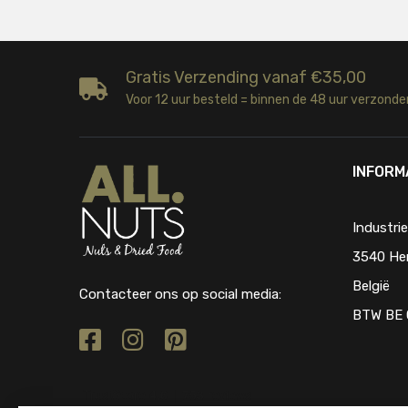
Gratis Verzending vanaf €35,00
Voor 12 uur besteld = binnen de 48 uur verzonde
INFORM
Industri
3540 He
België
Contacteer ons op social media:
BTW BE 