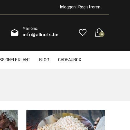
Inloggen | Registreren
Mail ons:
info@allnuts.be
0
SSIONELE KLANT
BLOG
CADEAUBOX