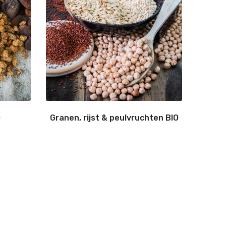
O
Granen, rijst & peulvruchten BIO