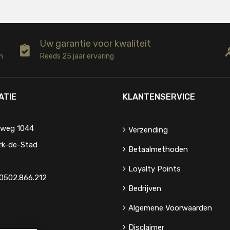
Uw garantie voor kwaliteit
n
Reeds 25 jaar ervaring
ATIE
KLANTENSERVICE
eweg 1044
Verzending
rk-de-Stad
Betaalmethoden
Loyalty Points
0502.866.212
Bedrijven
Algemene Voorwaarden
Disclaimer