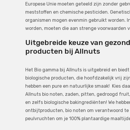
Europese Unie moeten geteeld zijn zonder gebr
meststoffen en chemische pesticiden. Genetis
organismen mogen evenmin gebruikt worden. Ind
worden, moeten die aan strenge voorwaarden 
Uitgebreide keuze van gezond
producten bij Allnuts
Het Bio gamma bij Allnuts is uitgebreid en bied
biologische producten, die hoofdzakelijk vrij zi
hebben een pure en natuurlijke smaak! Kies d
Allnuts bio noten, zaden, pitten, gedroogd fruit
en zelfs biologische bakingrediënten! We hebben
ontbijtproducten, bio noten om verantwoord te
peulvruchten om je 100% plantaardige maaltijde