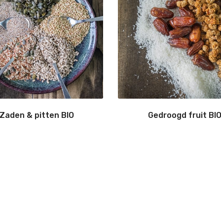
Zaden & pitten BIO
Gedroogd fruit BI