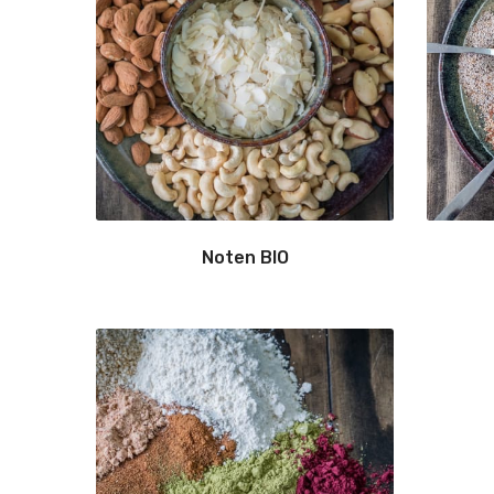
Noten BIO