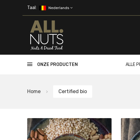
Skip to main content
Taal:
Nederlands
ONZE PRODUCTEN
ALLE 
Home
Certified bio