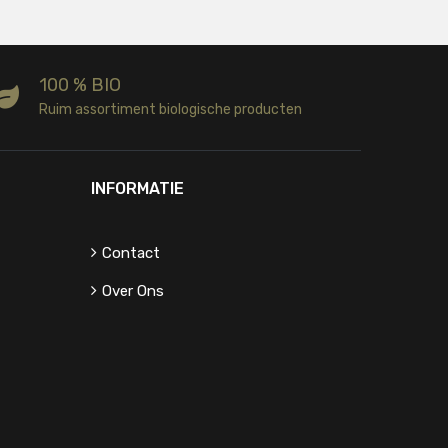
100 % BIO
Ruim assortiment biologische producten
INFORMATIE
Contact
Over Ons