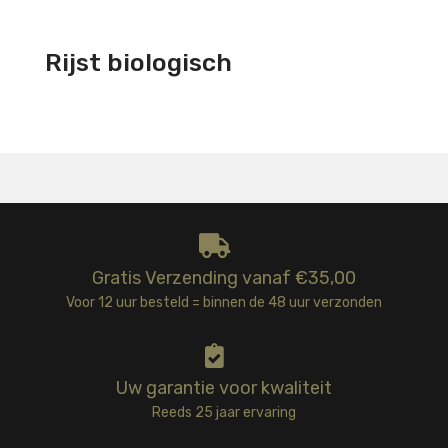
Rijst biologisch
Gratis Verzending vanaf €35,00
Voor 12 uur besteld = binnen de 48 uur verzonden
Uw garantie voor kwaliteit
Reeds 25 jaar ervaring