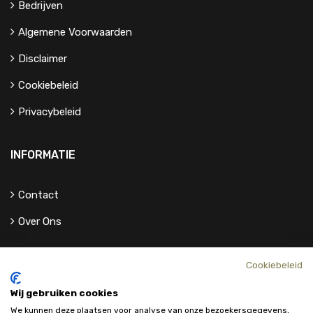
Bedrijven
Algemene Voorwaarden
Disclaimer
Cookiebeleid
Privacybeleid
INFORMATIE
Contact
Over Ons
Cookiebeleid
Wij gebruiken cookies
We kunnen deze plaatsen voor analyse van onze bezoekersgegevens,