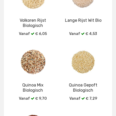
Volkoren Rijst
Lange Rijst Wit Bio
Biologisch
Vanaf
€ 6,05
Vanaf
€ 4,53
Bekijk alle verpakkingen
Bekijk alle verpakkingen
Quinoa Mix
Quinoa Gepoft
Biologisch
Biologisch
Vanaf
€ 9,70
Vanaf
€ 7,29
Bekijk alle verpakkingen
Bekijk alle verpakkingen