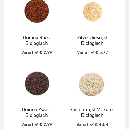
Quinoa Rood
Zilvervliesrijst
Biologisch
Biologisch
Vanaf
€ 2,99
Vanaf
€ 5,77
Bekijk alle verpakkingen
Bekijk alle verpakkingen
Quinoa Zwart
Basmatirijst Volkoren
Biologisch
Biologisch
Vanaf
€ 2,99
Vanaf
€ 4,84