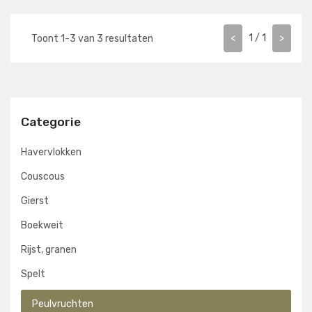
<
1
/
1
>
Toont
1
-
3
van
3
resultaten
Categorie
Havervlokken
Couscous
Gierst
Boekweit
Rijst, granen
Spelt
Peulvruchten