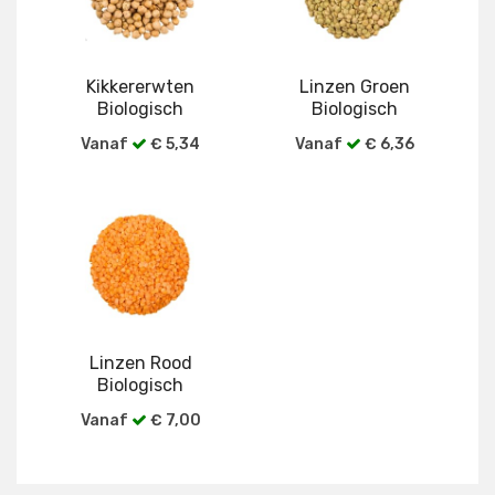
Kikkererwten
Linzen Groen
Biologisch
Biologisch
Vanaf
€ 5,34
Vanaf
€ 6,36
Bekijk alle verpakkingen
Bekijk alle verpakkingen
Linzen Rood
Biologisch
Vanaf
€ 7,00
Bekijk alle verpakkingen