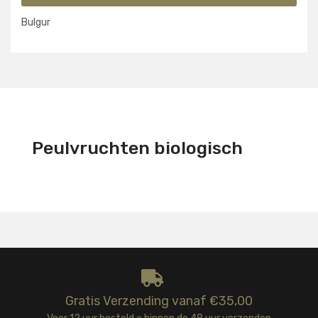
Bulgur
Peulvruchten biologisch
Gratis Verzending vanaf €35,00