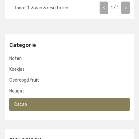
<
1
/
1
>
Toont
1
-
3
van
3
resultaten
Categorie
Noten
Koekjes
Gedroogd fruit
Nougat
Cacao