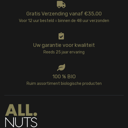
Gratis Verzending vanaf €35,00
Voor 12 uur besteld = binnen de 48 uur verzonden
Uw garantie voor kwaliteit
Reeds 25 jaar ervaring
100 % BIO
Ruim assortiment biologische producten