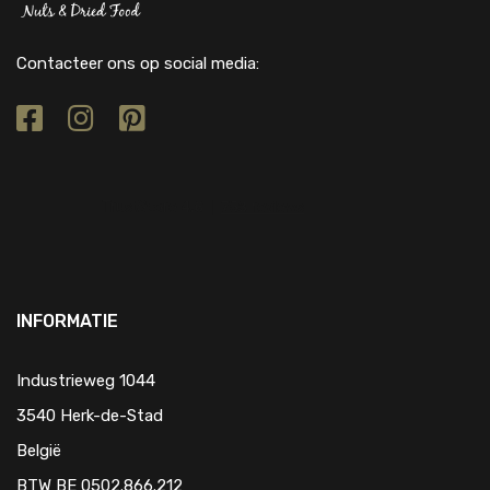
Contacteer ons op social media:
INFORMATIE
Industrieweg 1044
3540 Herk-de-Stad
België
BTW BE 0502.866.212