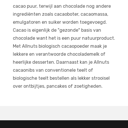
c
acao puur, terwijl aan chocolade nog andere
ingrediënten zoals cacaoboter, cacaomassa,
emulgatoren en suiker worden toegevoegd.
Cacao is eigenlijk de "gezonde" basis van
chocolade want het is een puur natuurproduct.
Met Allnuts biologisch cacaopoeder maak je
lekkere en verantwoorde chocolademelk of
heerlijke desserten. Daarnaast kan je Allnuts
cacaonibs van conventionele teelt of
biologische teelt bestellen als lekker strooisel
over ontbijtjes, pancakes of zoetigheden.