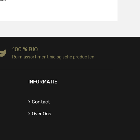
100 % BIO
Ruim assortiment biologische producten
INFORMATIE
Contact
Over Ons