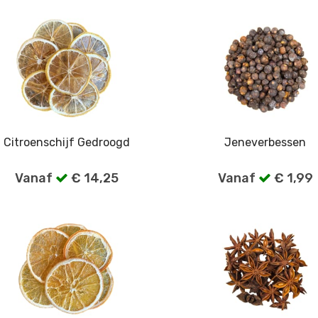
Citroenschijf Gedroogd
Jeneverbessen
Vanaf
€ 14,25
Vanaf
€ 1,99
Bekijk alle verpakkingen
Bekijk alle verpakkin