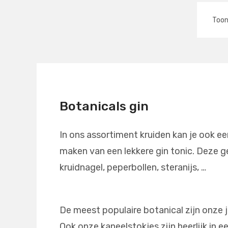
Too
Botanicals gin
In ons assortiment kruiden kan je ook ee
maken van een lekkere gin tonic. Deze g
kruidnagel, peperbollen, steranijs, …
De meest populaire botanical zijn onze j
Ook onze kaneelstokjes zijn heerlijk in 