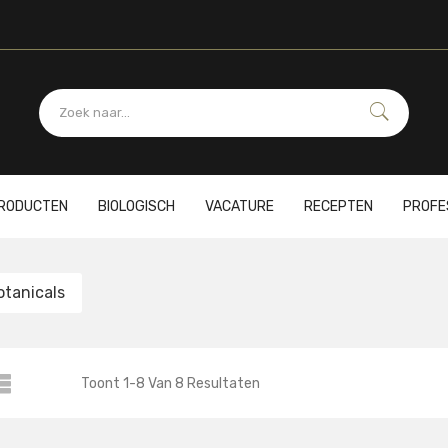
PRODUCTEN
BIOLOGISCH
VACATURE
RECEPTEN
PROFE
otanicals
Toont
1
-
8
Van
8
Resultaten