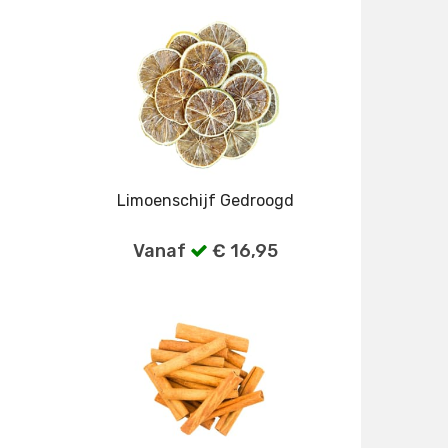
Limoenschijf Gedroogd
Vanaf
€ 16,95
gen
Bekijk alle verpakkingen