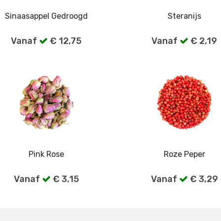
Sinaasappel Gedroogd
Steranijs
Vanaf
€ 12,75
Vanaf
€ 2,19
Bekijk alle verpakkingen
Bekijk alle verpakkin
Pink Rose
Roze Peper
Vanaf
€ 3,15
Vanaf
€ 3,29
Bekijk alle verpakkingen
Bekijk alle verpakkin