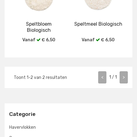
Speltbloem
Speltmeel Biologisch
Biologisch
Vanaf
€ 6,50
Vanaf
€ 6,50
Bekijk alle verpakkingen
Bekijk alle verpakkingen
<
1
/
1
>
Toont
1
-
2
van
2
resultaten
Categorie
Havervlokken