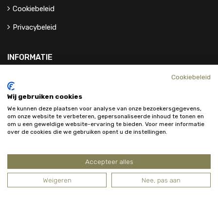
Cookiebeleid
Privacybeleid
INFORMATIE
Cookiebeleid
Contact
Wij gebruiken cookies
Over Ons
We kunnen deze plaatsen voor analyse van onze bezoekersgegevens,
om onze website te verbeteren, gepersonaliseerde inhoud te tonen en
om u een geweldige website-ervaring te bieden. Voor meer informatie
over de cookies die we gebruiken opent u de instellingen.
Accepteer alles
Weigeren
Nee, pas aan