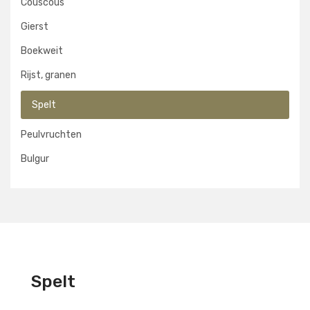
Couscous
Gierst
Boekweit
Rijst, granen
Spelt
Peulvruchten
Bulgur
Spelt