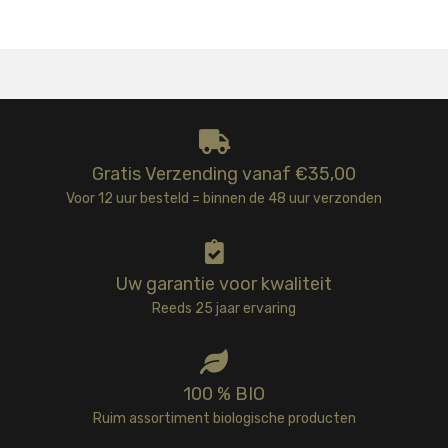
Gratis Verzending vanaf €35,00
Voor 12 uur besteld = binnen de 48 uur verzonden
Uw garantie voor kwaliteit
Reeds 25 jaar ervaring
100 % BIO
Ruim assortiment biologische producten