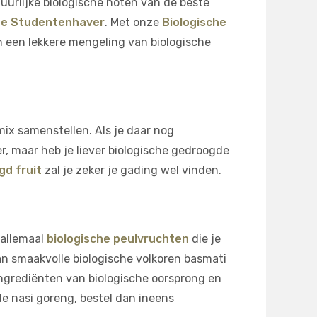
uurlijke biologische noten van de beste
he Studentenhaver
. Met onze
Biologische
 een lekkere mengeling van biologische
ix samenstellen. Als je daar nog
, maar heb je liever biologische gedroogde
gd fruit
zal je zeker je gading wel vinden.
n allemaal
biologische peulvruchten
die je
an smaakvolle biologische volkoren basmati
 ingrediënten van biologische oorsprong en
e nasi goreng, bestel dan ineens