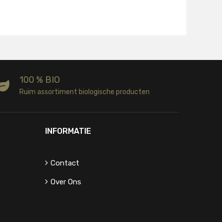
100 % BIO
Ruim assortiment biologische producten
INFORMATIE
Contact
Over Ons