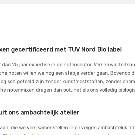
xen gecertificeerd met TUV Nord Bio label
r dan 25 jaar expertise in de notensector. Verse kwaliteitsn
he noten willen we nog een stapje verder gaan. Bovenop de
logisch geteeld zijn zonder kunstmeststoffen, zonder chem
he notenmixen dragen dan ook, net als ons volledig biolo
uit ons ambachtelijk atelier
an, die we vers samenstellen in ons eigen ambachtelijk note