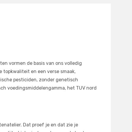
oten vormen de basis van ons volledig
 topkwaliteit en een verse smaak,
ische pesticiden, zonder genetisch
gisch voedingsmiddelengamma, het TUV nord
natelier. Dat proef je en dat zie je