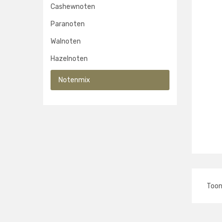
Cashewnoten
Paranoten
Walnoten
Hazelnoten
Notenmix
Too