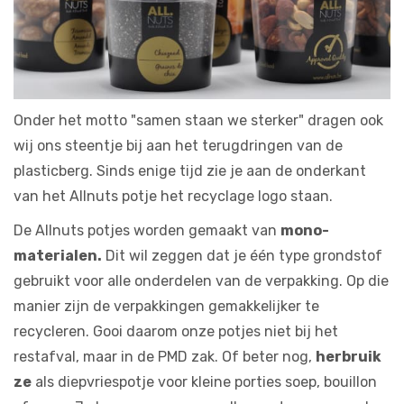
Onder het motto "samen staan we sterker" dragen ook
wij ons steentje bij aan het terugdringen van de
plasticberg. Sinds enige tijd zie je aan de onderkant
van het Allnuts potje het recyclage logo staan.
De Allnuts potjes worden gemaakt van
mono-
materialen.
Dit wil zeggen dat je één type grondstof
gebruikt voor alle onderdelen van de verpakking. Op die
manier zijn de verpakkingen gemakkelijker te
recycleren. Gooi daarom onze potjes niet bij het
restafval, maar in de PMD zak. Of beter nog,
herbruik
ze
als diepvriespotje voor kleine porties soep, bouillon