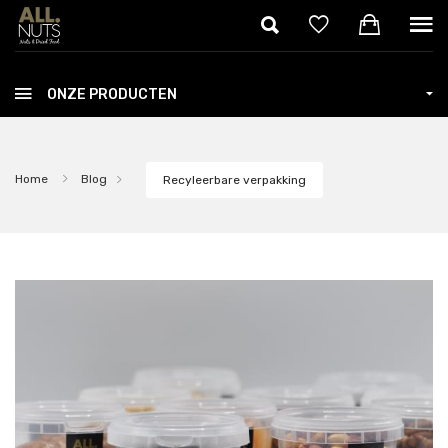
Skip to main content
ONZE PRODUCTEN
Home
Blog
Recyleerbare verpakking