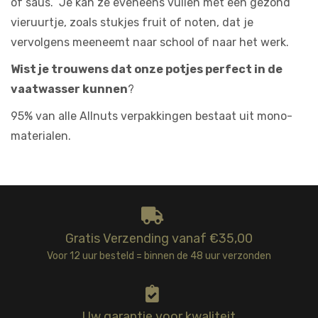
of saus. Je kan ze eveneens vullen met een gezond
vieruurtje, zoals stukjes fruit of noten, dat je
vervolgens meeneemt naar school of naar het werk.
Wist je trouwens dat onze potjes perfect in de
vaatwasser kunnen
?
95% van alle Allnuts verpakkingen bestaat uit mono-
materialen.
Gratis Verzending vanaf €35,00
Voor 12 uur besteld = binnen de 48 uur verzonden
Uw garantie voor kwaliteit