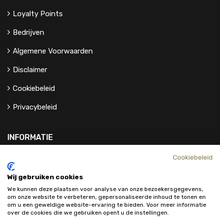
Loyalty Points
Bedrijven
Algemene Voorwaarden
Disclaimer
Cookiebeleid
Privacybeleid
INFORMATIE
Cookiebeleid
Contact
Wij gebruiken cookies
Over Ons
We kunnen deze plaatsen voor analyse van onze bezoekersgegevens,
om onze website te verbeteren, gepersonaliseerde inhoud te tonen en
om u een geweldige website-ervaring te bieden. Voor meer informatie
over de cookies die we gebruiken opent u de instellingen.