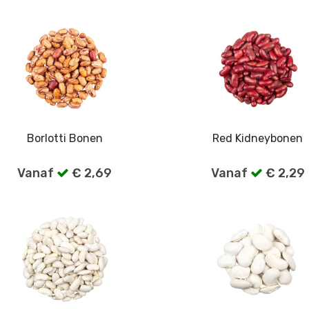
Borlotti Bonen
Red Kidneybonen
Vanaf
€ 2,69
Vanaf
€ 2,29
Bekijk alle verpakkingen
Bekijk alle verpakkin