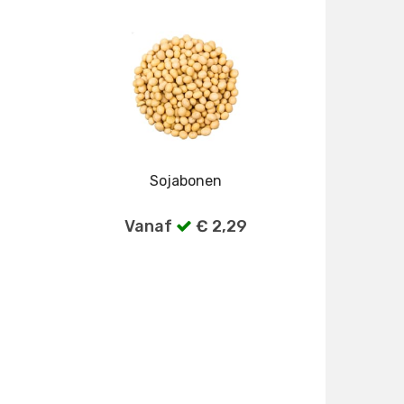
Sojabonen
Vanaf
€ 2,29
gen
Bekijk alle verpakkingen