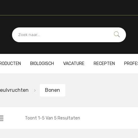
PRODUCTEN
BIOLOGISCH
VACATURE
RECEPTEN
PROFE
Peulvruchten
Bonen
Toont
1
-
5
Van
5
Resultaten