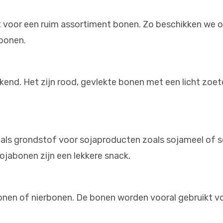
 voor een ruim assortiment bonen. Zo beschikken we ov
 bonen.
bekend. Het zijn rood, gevlekte bonen met een licht zo
als grondstof voor sojaproducten zoals sojameel of so
ojabonen zijn een lekkere snack.
onen of nierbonen. De bonen worden vooral gebruikt v