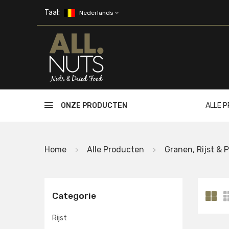
Skip to main content
Taal:
Nederlands
ONZE PRODUCTEN
ALLE 
Home
Alle Producten
Granen, Rijst & 
Categorie
Rijst