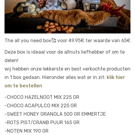
The all you need box🥰 voor 49.95€ ter waarde van 65€
Deze box is ideaal voor de allnuts liefhebber of om te
delen!
wij hebben onze lekkerste en best verkochte producten
in 1 box gedaan. Hieronder alles wat er in zit:
klik hier
om te bestellen
-CHOCO HAZELNOOT MIX 225 GR
-CHOCO ACAPULCO MIX 225 GR
-SWEET HONEY GRANOLA 500 GR EMMERTJE
-ROTS PIST/CRANB PUUR 165 GR
-NOTEN MIX 190 GR