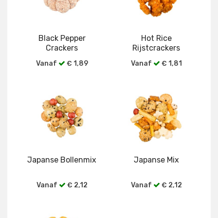
Black Pepper
Hot Rice
Crackers
Rijstcrackers
Vanaf
€ 1,89
Vanaf
€ 1,81
Bekijk alle verpakkingen
Bekijk alle verpakkingen
Japanse Bollenmix
Japanse Mix
Vanaf
€ 2,12
Vanaf
€ 2,12
Bekijk alle verpakkingen
Bekijk alle verpakkingen