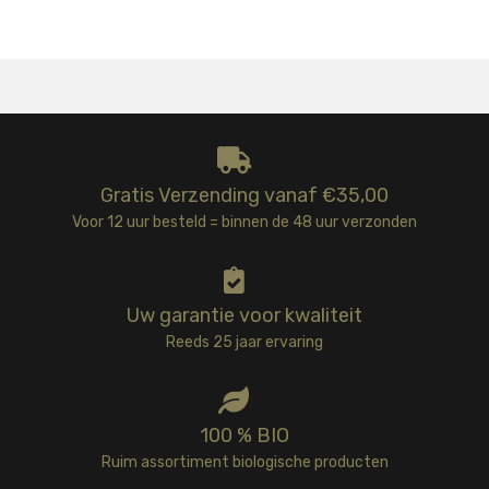
Gratis Verzending vanaf €35,00
Voor 12 uur besteld = binnen de 48 uur verzonden
Uw garantie voor kwaliteit
Reeds 25 jaar ervaring
100 % BIO
Ruim assortiment biologische producten