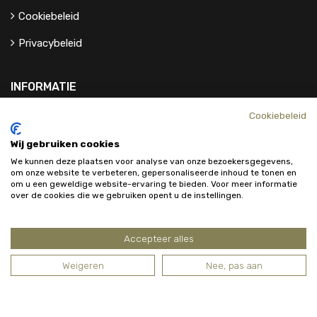
Cookiebeleid
Privacybeleid
INFORMATIE
Cookiebeleid
Contact
Wij gebruiken cookies
Over Ons
We kunnen deze plaatsen voor analyse van onze bezoekersgegevens,
om onze website te verbeteren, gepersonaliseerde inhoud te tonen en
om u een geweldige website-ervaring te bieden. Voor meer informatie
over de cookies die we gebruiken opent u de instellingen.
Accepteer alles
Weigeren
Nee, pas aan