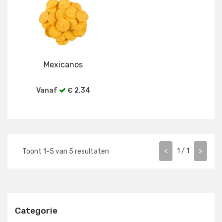
Mexicanos
Vanaf
€ 2,34
Bekijk alle verpakkingen
<
1
/
1
>
Toont
1
-
5
van
5
resultaten
Categorie