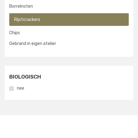
Borrelnoten
Rijstcrackers
Chips
Gebrand in eigen atelier
BIOLOGISCH
nee