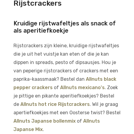
Rijstcrackers
Kruidige rijstwafeltjes als snack of
als aperitiefkoekje
Rijstcrackers zijn kleine, kruidige rijstwafeltjes
die je uit het vuistje kan eten of die je kan
dippen in spreads, pesto of dipsausjes. Hou je
van peperige rijstcrackers of crackers met een
paprika-kaassmaak? Bestel dan
Allnuts black
pepper crackers
of
Allnuts mexicano's
. Zoek
je pittige en pikante aperitiefkoekjes? Bestel
de
Allnuts hot rice Rijstcrackers
. Wil je graag
apertiefkoekjes met een Oosterse twist? Bestel
Allnuts Japanse bollenmix
of
Allnuts
Japanse Mix
.