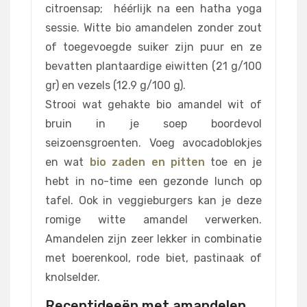
citroensap; héérlijk na een hatha yoga
sessie. Witte bio amandelen zonder zout
of toegevoegde suiker zijn puur en ze
bevatten plantaardige eiwitten (21 g/100
gr) en vezels (12.9 g/100 g).
Strooi wat gehakte bio amandel wit of
bruin in je soep boordevol
seizoensgroenten. Voeg avocadoblokjes
en wat
bio zaden en pitten
toe en je
hebt in no-time een gezonde lunch op
tafel. Ook in veggieburgers kan je deze
romige witte amandel verwerken.
Amandelen zijn zeer lekker in combinatie
met boerenkool, rode biet, pastinaak of
knolselder.
Receptideeën met amandelen