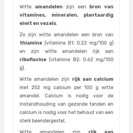
Witte
amandelen
zijn een
bron van
vitamines, mineralen, plantaardig
eiwit en vezels
.
Zo zijn witte amandelen een bron van
thiamine
(vitamine B1: 0.22 mg/100 g)
en zijn witte amandelen rijk aan
riboflavine
(vitamine B2: 0.62 mg/100
g).
Witte amandelen zijn
rijk aan calcium
met 252 mg calcium per 100 g witte
amandel. Calcium is nodig voor de
instandhouding van gezonde tanden en
calcium is nodig voor het behoud van een
sterk beendergestel.
Witte amandelen zijn
rijk aan