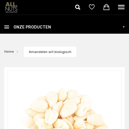
Skip to main content
ONZE PRODUCTEN
Home
Amandelen wit biologisch