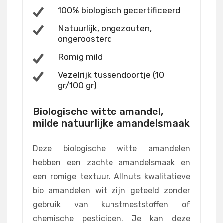
100% biologisch gecertificeerd
Natuurlijk, ongezouten,
ongeroosterd
Romig mild
Vezelrijk tussendoortje (10
gr/100 gr)
Biologische witte amandel,
milde natuurlijke amandelsmaak
Deze biologische witte amandelen
hebben een zachte amandelsmaak en
een romige textuur. Allnuts kwalitatieve
bio amandelen wit zijn geteeld zonder
gebruik van kunstmeststoffen of
chemische pesticiden. Je kan deze