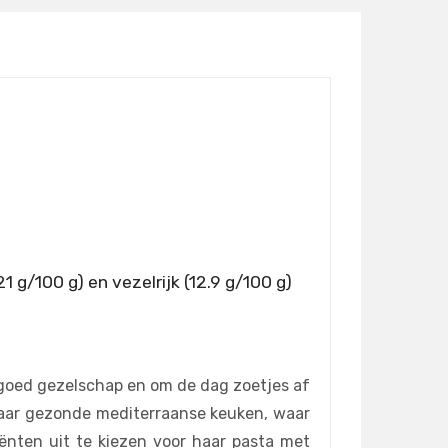
1 g/100 g) en vezelrijk (12.9 g/100 g)
 in goed gezelschap en om de dag zoetjes af
r haar gezonde mediterraanse keuken, waar
ënten uit te kiezen voor haar pasta met