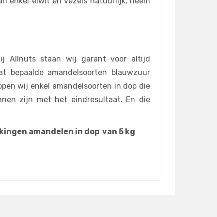
 enkel eiwit en vezels natuurlijk, neem
 Allnuts staan wij garant voor altijd
at bepaalde amandelsoorten blauwzuur
kopen wij enkel amandelsoorten in dop die
nen zijn met het eindresultaat. En die
kingen amandelen in dop van 5 kg