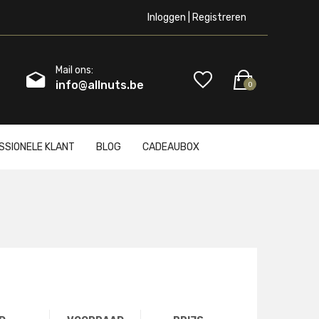
Inloggen | Registreren
Mail ons:
info@allnuts.be
0
SSIONELE KLANT
BLOG
CADEAUBOX