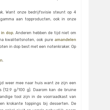
ak. Want onze bedrijfsvisie steunt op 4
eid gamma aan topproducten, ook in onze
 in dop
. Anderen hebben de tijd niet om
ma kwaliteitsnoten, ook pure
amandelen
oten in dop best met een notenkraker. Op
en
.
ijd weer mee naar huis want ze zijn een
s (12.9 g/100 g). Daarom kan de bruine
andige tool zijn in de voorraadkast van
en krokante toppings bij desserten. De