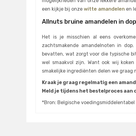
mogelijkheden van onze lekkere amandel
een kijkje bij onze
witte amandelen
en le
Allnuts bruine amandelen in dop
Het is je misschien al eens overkome
zachtsmakende amandelnoten in dop. 
bevatten, wat zorgt voor die typische bi
wel smaakvol zijn. Want ook wij koken
smakelijke ingrediënten delen we graag 
Kraak je graag regelmatig een amand
Meld je tijdens het bestelproces aan
*Bron: Belgische voedingsmiddelentabel