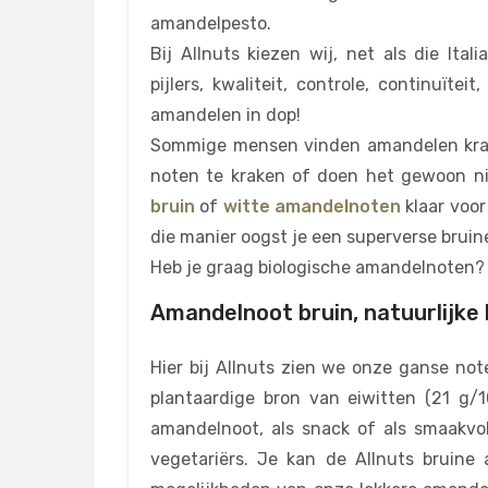
amandelpesto.
Bij Allnuts kiezen wij, net als die It
pijlers, kwaliteit, controle, continuï
amandelen in dop!
Sommige mensen vinden amandelen kra
noten te kraken of doen het gewoon ni
bruin
of
witte amandelnoten
klaar voor
die manier oogst je een superverse brui
Heb je graag biologische amandelnoten? 
Amandelnoot bruin, natuurlijke 
Hier bij Allnuts zien we onze ganse no
plantaardige bron van eiwitten (21 g/
amandelnoot, als snack of als smaakvol
vegetariërs. Je kan de Allnuts bruine