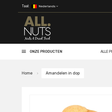
Skip to main content
Taal:
Nederlands
ONZE PRODUCTEN
ALLE 
Home
Amandelen in dop