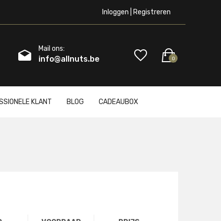
Inloggen | Registreren
Mail ons:
info@allnuts.be
0
SSIONELE KLANT
BLOG
CADEAUBOX