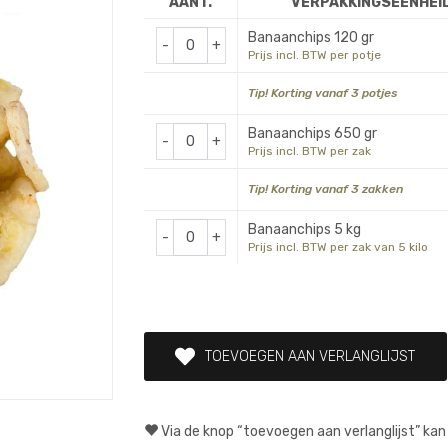
AANT.
VERPAKKINGSEENHEI
Banaanchips 120 gr
-
+
Prijs incl. BTW per potje
Tip! Korting vanaf 3 potjes
Banaanchips 650 gr
-
+
Prijs incl. BTW per zak
Tip! Korting vanaf 3 zakken
Banaanchips 5 kg
-
+
Prijs incl. BTW per zak van 5 kilo
TOEVOEGEN AAN VERLANGLIJST
Via de knop “toevoegen aan verlanglijst” kan