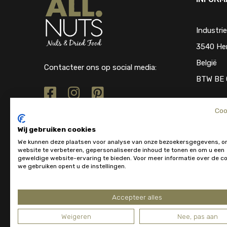
Industri
3540 He
België
Contacteer ons op social media:
BTW BE 
Coo
Wij gebruiken cookies
We kunnen deze plaatsen voor analyse van onze bezoekersgegevens, o
website te verbeteren, gepersonaliseerde inhoud te tonen en om u een
geweldige website-ervaring te bieden. Voor meer informatie over de co
we gebruiken opent u de instellingen.
Accepteer alles
Weigeren
Nee, pas aan