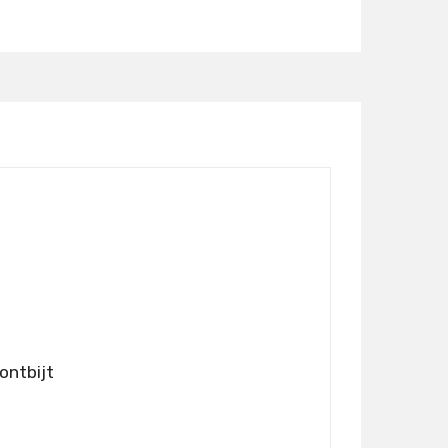
Details
 ontbijt