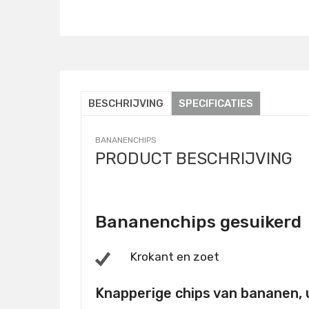
Details
BESCHRIJVING
SPECIFICATIES
BANANENCHIPS
PRODUCT BESCHRIJVING
Bananenchips gesuikerd
Krokant en zoet
Knapperige chips van bananen, ui