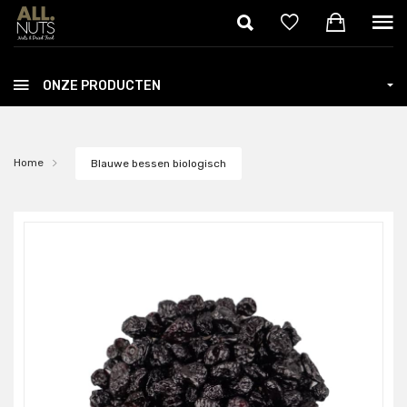
Skip to main content
ONZE PRODUCTEN
Home
Blauwe bessen biologisch