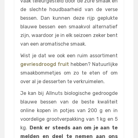
vaak teleurgesteld door de zure smaak en
de slechte houdbaarheid van de verse
bessen. Dan kunnen deze rijp geplukte
blauwe bessen een smaakvol alternatief
zijn, waardoor je in elk seizoen zeker bent
van een aromatische smaak.
Wist je dat we ook een ruim assortiment
gevriesdroogd fruit
hebben? Natuurlijke
smaakbommetjes om zo te eten of om
over al je desserten te verkruimelen.
Je kan bij Allnuts biologische gedroogde
blauwe bessen van de beste kwaliteit
online kopen in potjes van 200 g en in
voordelige grootverpakking van 1 kg en 5
kg.
Denk er steeds aan om je aan te
melden en deel te nemen aan ons