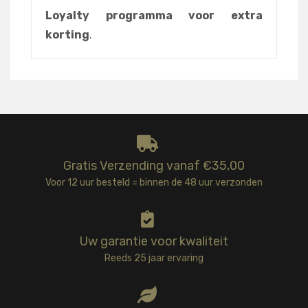
Loyalty programma voor extra
korting
.
Gratis Verzending vanaf €35,00
Voor 12 uur besteld = binnen de 48 uur verzonden
Uw garantie voor kwaliteit
Reeds 25 jaar ervaring