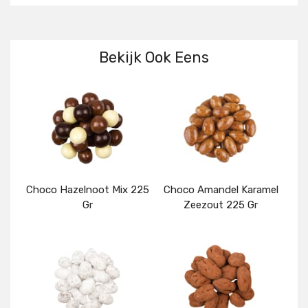
Bekijk Ook Eens
Choco Hazelnoot Mix 225
Choco Amandel Karamel
Gr
Zeezout 225 Gr
Details
Details