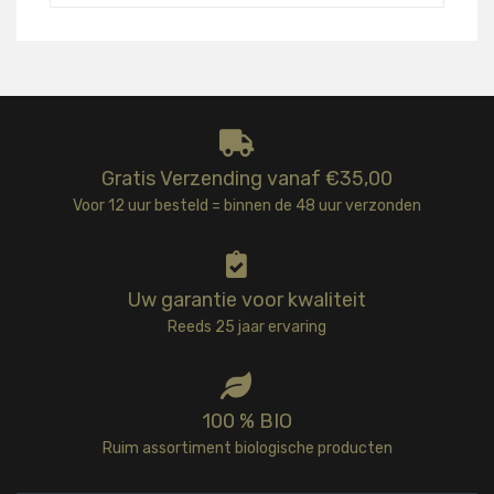
Gratis Verzending vanaf €35,00
Voor 12 uur besteld = binnen de 48 uur verzonden
Uw garantie voor kwaliteit
Reeds 25 jaar ervaring
100 % BIO
Ruim assortiment biologische producten