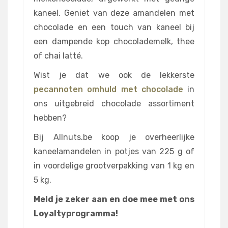
kaneel. Geniet van deze amandelen met
chocolade en een touch van kaneel bij
een dampende kop chocolademelk, thee
of chai latté.
Wist je dat we ook de lekkerste
pecannoten omhuld met chocolade
in
ons uitgebreid chocolade assortiment
hebben?
Bij Allnuts.be koop je overheerlijke
kaneelamandelen in potjes van 225 g of
in voordelige grootverpakking van 1 kg en
5 kg.
Meld je zeker aan en doe mee met ons
Loyaltyprogramma!