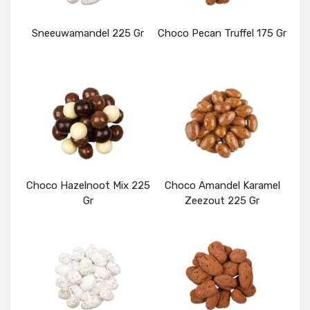
Sneeuwamandel 225 Gr
Choco Pecan Truffel 175 Gr
Details
Details
Choco Hazelnoot Mix 225
Choco Amandel Karamel
Gr
Zeezout 225 Gr
Details
Details