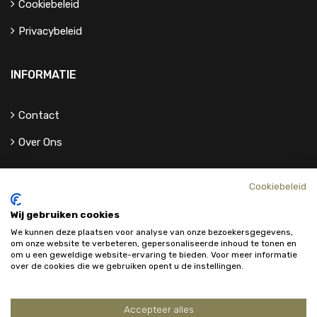
Cookiebeleid
Privacybeleid
INFORMATIE
Contact
Over Ons
Cookiebeleid
Wij gebruiken cookies
We kunnen deze plaatsen voor analyse van onze bezoekersgegevens,
om onze website te verbeteren, gepersonaliseerde inhoud te tonen en
om u een geweldige website-ervaring te bieden. Voor meer informatie
over de cookies die we gebruiken opent u de instellingen.
Accepteer alles