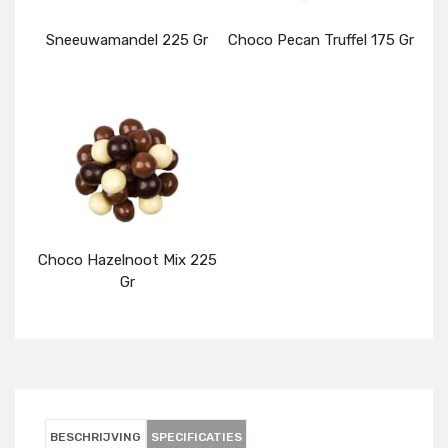
Sneeuwamandel 225 Gr
Choco Pecan Truffel 175 Gr
Details
Details
Choco Hazelnoot Mix 225
Gr
Details
BESCHRIJVING
SPECIFICATIES