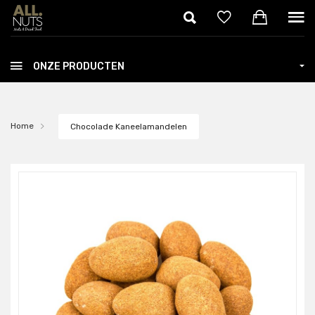
Skip to main content
ONZE PRODUCTEN
Home
Chocolade Kaneelamandelen