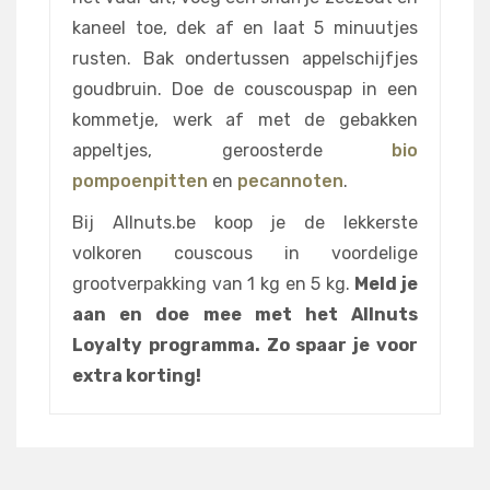
kaneel toe, dek af en laat 5 minuutjes
rusten. Bak ondertussen appelschijfjes
goudbruin. Doe de couscouspap in een
kommetje, werk af met de gebakken
appeltjes, geroosterde
bio
pompoenpitten
en
pecannoten
.
Bij Allnuts.be koop je de lekkerste
volkoren couscous in voordelige
grootverpakking van 1 kg en 5 kg.
Meld je
aan en doe mee met het Allnuts
Loyalty programma. Zo spaar je voor
extra korting!