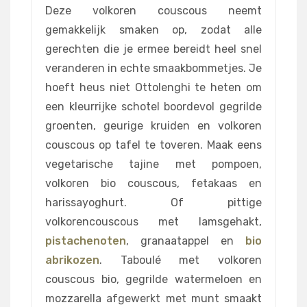
Deze volkoren couscous neemt
gemakkelijk smaken op, zodat alle
gerechten die je ermee bereidt heel snel
veranderen in echte smaakbommetjes. Je
hoeft heus niet Ottolenghi te heten om
een kleurrijke schotel boordevol gegrilde
groenten, geurige kruiden en volkoren
couscous op tafel te toveren. Maak eens
vegetarische tajine met pompoen,
volkoren bio couscous, fetakaas en
harissayoghurt. Of pittige
volkorencouscous met lamsgehakt,
pistachenoten
, granaatappel en
bio
abrikozen
. Taboulé met volkoren
couscous bio, gegrilde watermeloen en
mozzarella afgewerkt met munt smaakt