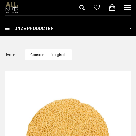
Skip to main content
ONZE PRODUCTEN
Home
Couscous biologisch