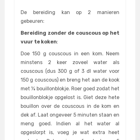
De bereiding kan op 2 manieren
gebeuren:
Bereiding zonder de couscous op het
vuur te koken
:
Doe 150 g couscous in een kom. Neem
minstens 2 keer zoveel water als
couscous (dus 300 g of 3 dl water voor
150 g couscous) en breng het aan de kook
met ¼ bouillonblokje. Roer goed zodat het
bouillonblokje opgelost is. Giet deze hete
bouillon over de couscous in de kom en
dek af. Laat ongeveer 5 minuten staan en
meng goed. Indien al het water al
opgeslorpt is, voeg je wat extra heet