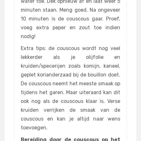
water toe. Dek opnieuw af en laat weer 5
minuten staan. Meng goed. Na ongeveer
10 minuten is de couscous gaar. Proef,
voeg extra peper en zout toe indien
nodig!
Extra tips: de couscous wordt nog veel
lekkerder als je olijfolie en
kruiden/specerijen zoals komijn, kaneel,
geplet korianderzaad bij de bouillon doet.
De couscous neemt het meeste smaak op
tijdens het garen. Maar uiteraard kan dit
ook nog als de couscous klaar is. Verse
kruiden verrijken de smaak van de
couscous en kan je altijd naar wens
toevoegen.
Bereiding door de couscous op het