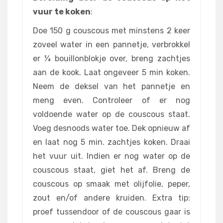
vuur te koken
:
Doe 150 g couscous met minstens 2 keer
zoveel water in een pannetje, verbrokkel
er ¼ bouillonblokje over, breng zachtjes
aan de kook. Laat ongeveer 5 min koken.
Neem de deksel van het pannetje en
meng even. Controleer of er nog
voldoende water op de couscous staat.
Voeg desnoods water toe. Dek opnieuw af
en laat nog 5 min. zachtjes koken. Draai
het vuur uit. Indien er nog water op de
couscous staat, giet het af. Breng de
couscous op smaak met olijfolie, peper,
zout en/of andere kruiden.
Extra tip:
proef tussendoor of de couscous gaar is