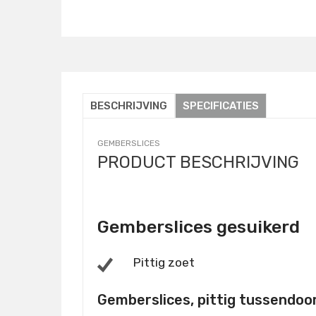
Details
BESCHRIJVING
SPECIFICATIES
GEMBERSLICES
PRODUCT BESCHRIJVING
Gemberslices gesuikerd
Pittig zoet
Gemberslices, pittig tussendo