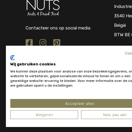
Industri
3540 He
België
Contacteer ons op social media:
BTW BE 
Coo
Wij gebruiken cookies
We kunnen deze plaatsen voor analyse van onze bezoekersgegevens, o
website te verbeteren, gepersonaliseerde inhoud te tonen en om u een
geweldige website-ervaring te bieden. Voor meer informatie over de co
we gebruiken opent u de instellingen.
Accepteer alles
Weigeren
Nee, pas aan