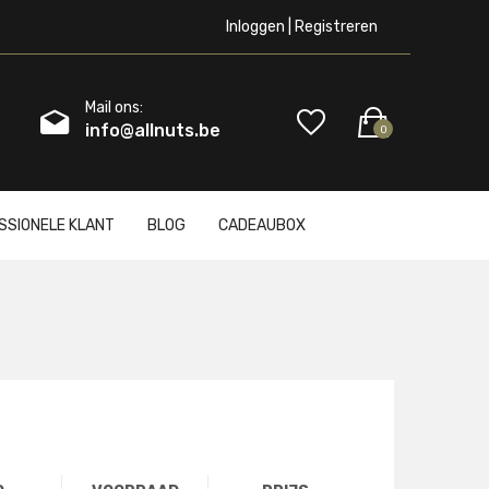
Inloggen | Registreren
Mail ons:
info@allnuts.be
0
SSIONELE KLANT
BLOG
CADEAUBOX