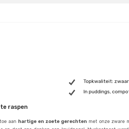
Topkwaliteit: zwaar
In puddings, compo
 te raspen
toe aan
hartige en zoete gerechten
met onze zware mu