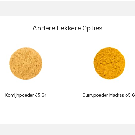
Andere Lekkere Opties
Komijnpoeder 65 Gr
Currypoeder Madras 65 G
Details
Details