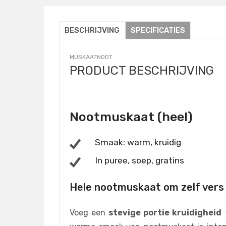
BESCHRIJVING
SPECIFICATIES
MUSKAATNOOT
PRODUCT BESCHRIJVING
Nootmuskaat (heel)
Smaak: warm, kruidig
In puree, soep, gratins
Hele nootmuskaat om zelf vers
Voeg een
stevige portie kruidigheid