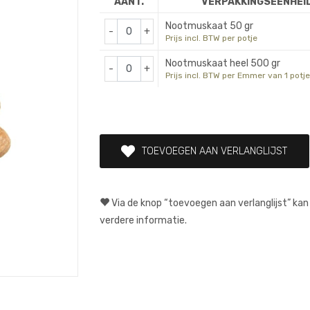
AANT.
VERPAKKINGSEENHEI
Nootmuskaat 50 gr
-
+
Prijs incl. BTW per potje
Nootmuskaat heel 500 gr
-
+
Prijs incl. BTW per Emmer van 1 potj
TOEVOEGEN AAN VERLANGLIJST
Via de knop “toevoegen aan verlanglijst” kan
verdere informatie.