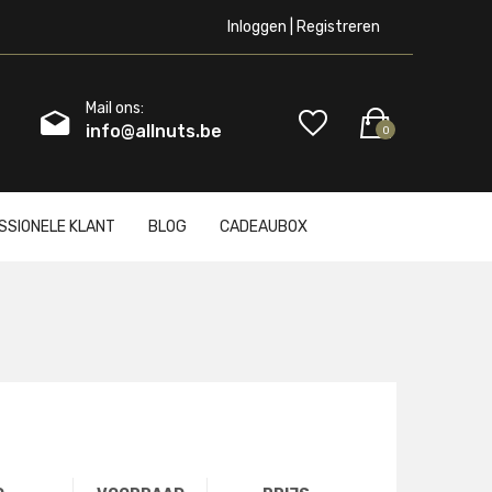
Inloggen | Registreren
Mail ons:
info@allnuts.be
0
SSIONELE KLANT
BLOG
CADEAUBOX