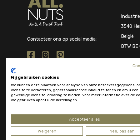
Industri
3540 He
België
Contacteer ons op social media:
BTW BE 
Coo
Wij gebruiken cookies
We kunnen deze plaatsen voor analyse van onze bezoekersgegevens, o
website te verbeteren, gepersonaliseerde inhoud te tonen en om u een
geweldige website-ervaring te bieden. Voor meer informatie over de co
we gebruiken opent u de instellingen.
Accepteer alles
Weigeren
Nee, pas aan