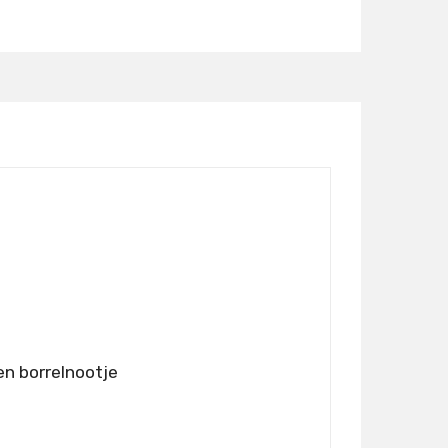
Details
en borrelnootje