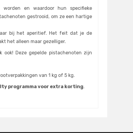
ig worden en waardoor hun specifieke
tachenoten gestrooid, om ze een hartige
r bij het aperitief. Het feit dat je de
t het alleen maar gezelliger.
k ook! Deze gepelde pistachenoten zijn
ootverpakkingen van 1 kg of 5 kg.
alty programma voor extra korting
.