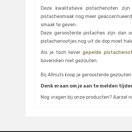
Deze kwalitatieve pistachenoten zij
pistachesmaak nog meer geaccentueerd w
smaak te geven.
Deze geroosterde pistaches zijn dan oo
pistachenootjes nog uit de dop moet hale
Als je toch liever
gepelde pistacheno
bovendien niet gezouten.
Bij Allnuts koop je geroosterde gezouten
Denk eraan om je aan te melden tijde
Nog vragen bij onze producten? Aarzel n