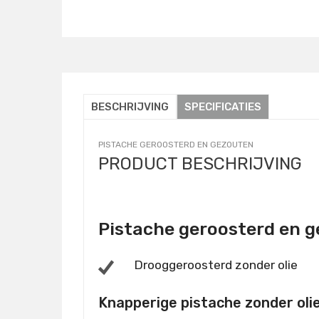
Details
BESCHRIJVING
SPECIFICATIES
PISTACHE GEROOSTERD EN GEZOUTEN
PRODUCT BESCHRIJVING
Pistache geroosterd en 
Drooggeroosterd zonder olie
Knapperige pistache zonder oli