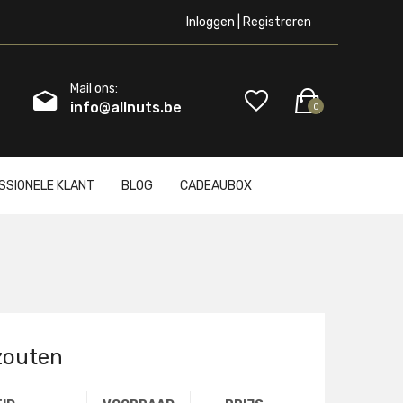
Inloggen | Registreren
Mail ons:
info@allnuts.be
0
SSIONELE KLANT
BLOG
CADEAUBOX
zouten