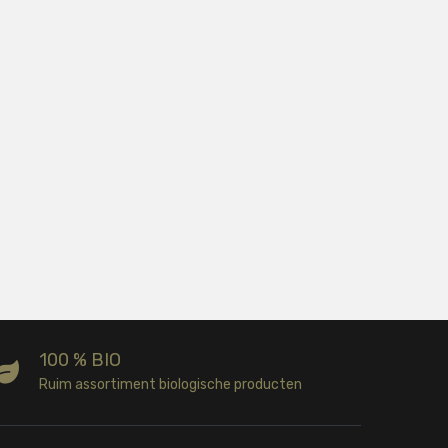
100 % BIO
Ruim assortiment biologische producten