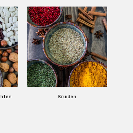
chten
Kruiden