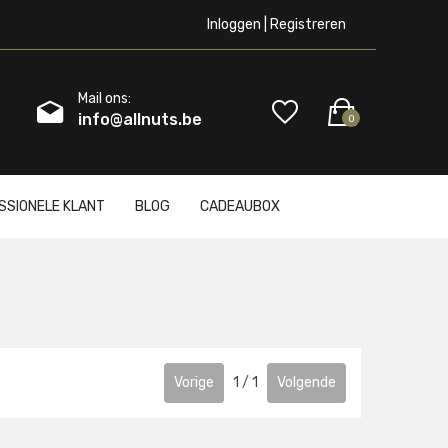
Inloggen | Registreren
Mail ons:
info@allnuts.be
0
SSIONELE KLANT
BLOG
CADEAUBOX
Vorige
1
/
1
Volgende