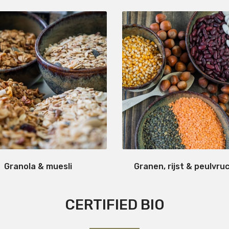
Granola & muesli
Granen, rijst & peulvru
CERTIFIED BIO