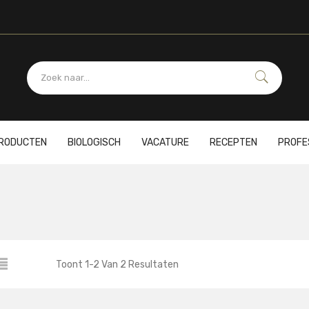
PRODUCTEN
BIOLOGISCH
VACATURE
RECEPTEN
PROFE
Toont
1
-
2
Van
2
Resultaten