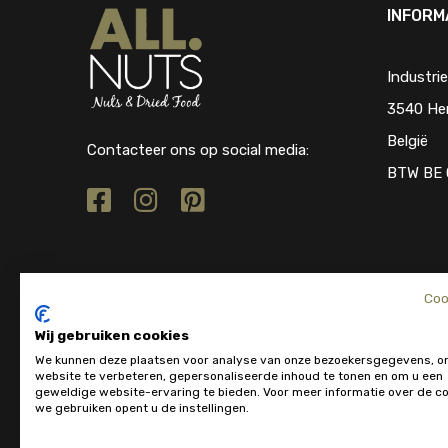
INFORM
Industri
3540 He
België
Contacteer ons op social media:
BTW BE 
Coo
Wij gebruiken cookies
We kunnen deze plaatsen voor analyse van onze bezoekersgegevens, o
website te verbeteren, gepersonaliseerde inhoud te tonen en om u een
geweldige website-ervaring te bieden. Voor meer informatie over de co
we gebruiken opent u de instellingen.