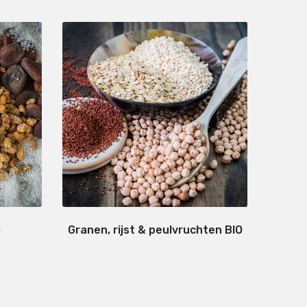
O
Granen, rijst & peulvruchten BIO