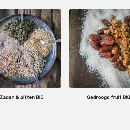
Zaden & pitten BIO
Gedroogd fruit BI