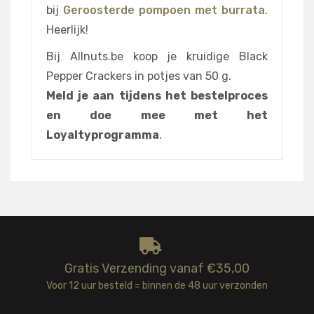
bij
Geroosterde pompoen met burrata
.
Heerlijk!
Bij Allnuts.be koop je kruidige Black
Pepper Crackers in potjes van 50 g.
Meld je aan tijdens het bestelproces
en doe mee met het
Loyaltyprogramma
.
Gratis Verzending vanaf €35,00
Voor 12 uur besteld = binnen de 48 uur verzonden