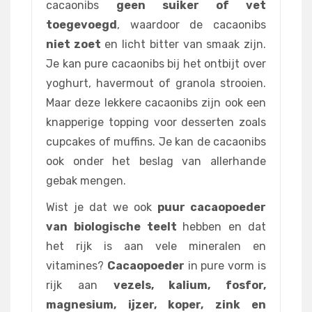
cacaonibs
geen suiker of vet
toegevoegd
, waardoor de cacaonibs
niet zoet
en licht bitter van smaak zijn.
Je kan pure cacaonibs bij het ontbijt over
yoghurt, havermout of granola strooien.
Maar deze lekkere cacaonibs zijn ook een
knapperige topping voor desserten zoals
cupcakes of muffins. Je kan de cacaonibs
ook onder het beslag van allerhande
gebak mengen.
Wist je dat we ook
puur cacaopoeder
van biologische teelt
hebben en
dat
het rijk is aan vele mineralen en
vitamines?
Cacaopoeder
in pure vorm is
rijk aan
vezels, kalium, fosfor,
magnesium, ijzer, koper, zink en