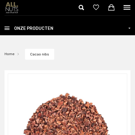
Skip to main content
ONZE PRODUCTEN
Home
Cacao nibs