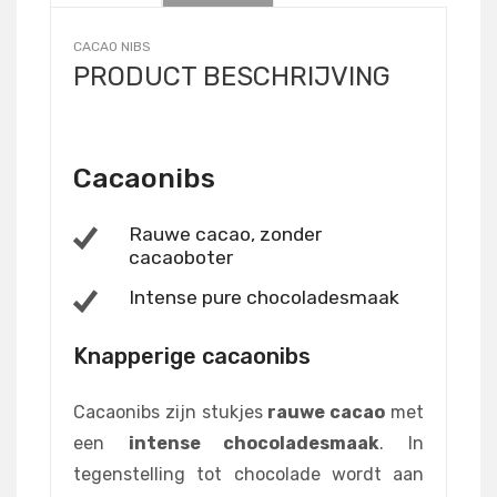
CACAO NIBS
PRODUCT BESCHRIJVING
Cacaonibs
Rauwe cacao, zonder
cacaoboter
Intense pure chocoladesmaak
Knapperige cacaonibs
Cacaonibs zijn stukjes
rauwe cacao
met
een
intense chocoladesmaak
. In
tegenstelling tot chocolade wordt aan