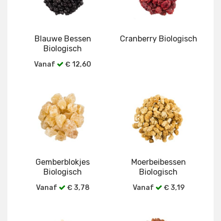
Blauwe Bessen
Cranberry Biologisch
Biologisch
Vanaf
€ 12,60
Bekijk alle verpakkingen
Bekijk alle verpakkingen
Gemberblokjes
Moerbeibessen
Biologisch
Biologisch
Vanaf
€ 3,78
Vanaf
€ 3,19
Bekijk alle verpakkingen
Bekijk alle verpakkingen