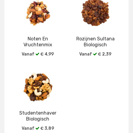
Noten En
Rozijnen Sultana
Vruchtenmix
Biologisch
Biologisch
Vanaf
€ 4,99
Vanaf
€ 2,39
Bekijk alle verpakkingen
Bekijk alle verpakkingen
Studentenhaver
Biologisch
Vanaf
€ 3,89