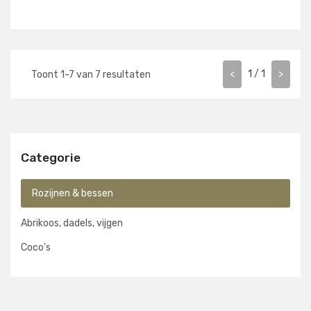
Bekijk alle verpakkingen
<
1
/
1
>
Toont
1
-
7
van
7
resultaten
Categorie
Rozijnen & bessen
Abrikoos, dadels, vijgen
Coco's