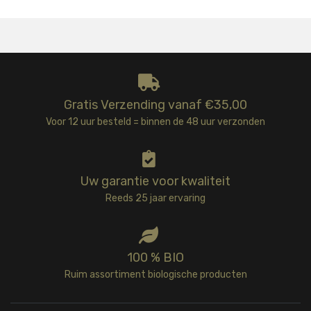
Gratis Verzending vanaf €35,00
Voor 12 uur besteld = binnen de 48 uur verzonden
Uw garantie voor kwaliteit
Reeds 25 jaar ervaring
100 % BIO
Ruim assortiment biologische producten