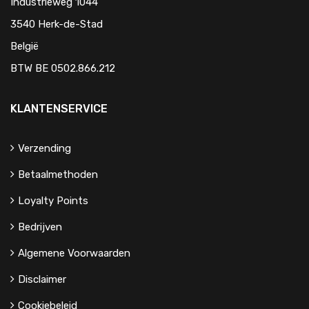
Industrieweg 1044
3540 Herk-de-Stad
België
BTW BE 0502.866.212
KLANTENSERVICE
Verzending
Betaalmethoden
Loyalty Points
Bedrijven
Algemene Voorwaarden
Disclaimer
Cookiebeleid