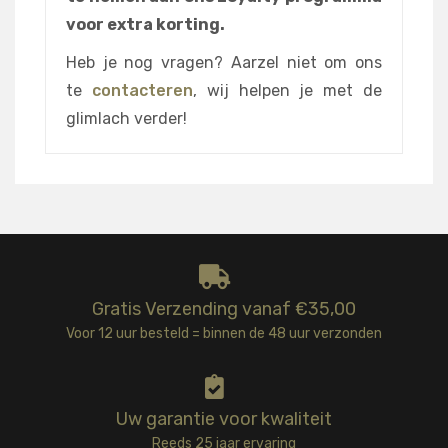
voor extra korting.
Heb je nog vragen? Aarzel niet om ons
te
contacteren
, wij helpen je met de
glimlach verder!
Gratis Verzending vanaf €35,00
Voor 12 uur besteld = binnen de 48 uur verzonden
Uw garantie voor kwaliteit
Reeds 25 jaar ervaring