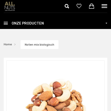
Skip to main content
ONZE PRODUCTEN
Home
Noten mix biologisch