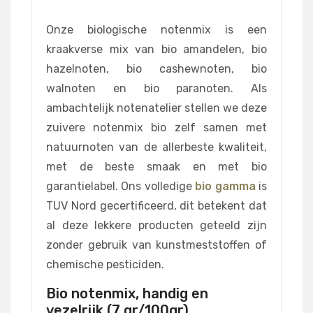
Onze biologische notenmix is een
kraakverse mix van bio amandelen, bio
hazelnoten, bio cashewnoten, bio
walnoten en bio paranoten. Als
ambachtelijk notenatelier stellen we deze
zuivere notenmix bio zelf samen met
natuurnoten van de allerbeste kwaliteit,
met de beste smaak en met bio
garantielabel. Ons volledige
bio gamma
is
TUV Nord gecertificeerd, dit betekent dat
al deze lekkere producten geteeld zijn
zonder gebruik van kunstmeststoffen of
chemische pesticiden.
Bio notenmix, handig en
vezelrijk (7 gr/100gr)