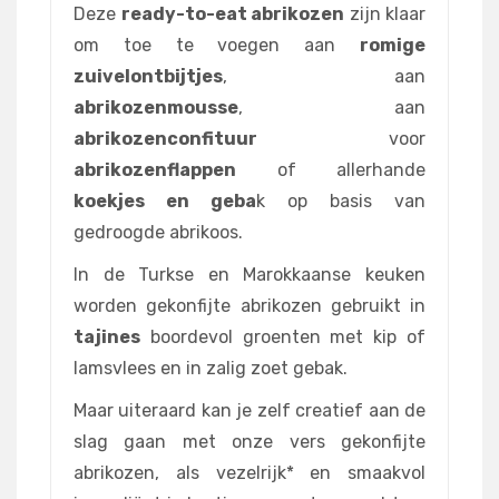
Deze
ready-to-eat abrikozen
zijn klaar
om toe te voegen aan
romige
zuivelontbijtjes
, aan
abrikozenmousse
, aan
abrikozenconfituur
voor
abrikozenflappen
of allerhande
koekjes en geba
k op basis van
gedroogde abrikoos.
In de Turkse en Marokkaanse keuken
worden gekonfijte abrikozen gebruikt in
tajines
boordevol groenten met kip of
lamsvlees en in zalig zoet gebak.
Maar uiteraard kan je zelf creatief aan de
slag gaan met onze vers gekonfijte
abrikozen, als vezelrijk* en smaakvol