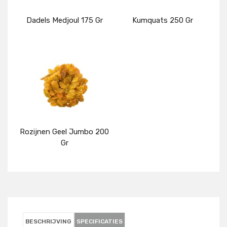
Dadels Medjoul 175 Gr
Kumquats 250 Gr
Details
Details
Rozijnen Geel Jumbo 200
Gr
Details
BESCHRIJVING
SPECIFICATIES