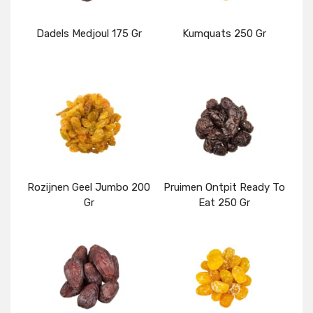
Dadels Medjoul 175 Gr
Kumquats 250 Gr
Details
Details
Rozijnen Geel Jumbo 200
Pruimen Ontpit Ready To
Gr
Eat 250 Gr
Details
Details