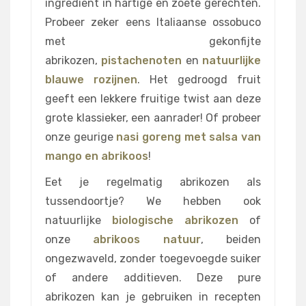
ingrediënt in hartige en zoete gerechten.
Probeer zeker eens Italiaanse ossobuco
met gekonfijte
abrikozen,
pistachenoten
en
natuurlijke
blauwe rozijnen
. Het gedroogd fruit
geeft een lekkere fruitige twist aan deze
grote klassieker, een aanrader! Of probeer
onze geurige
nasi goreng met salsa van
mango en abrikoos
!
Eet je regelmatig abrikozen als
tussendoortje? We hebben ook
natuurlijke
biologische abrikozen
of
onze
abrikoos natuur
, beiden
ongezwaveld, zonder toegevoegde suiker
of andere additieven. Deze pure
abrikozen kan je gebruiken in recepten