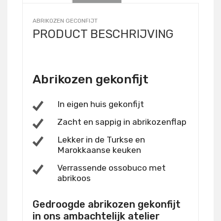
ABRIKOZEN GECONFIJT
PRODUCT BESCHRIJVING
Abrikozen gekonfijt
In eigen huis gekonfijt
Zacht en sappig in abrikozenflap
Lekker in de Turkse en
Marokkaanse keuken
Verrassende ossobuco met
abrikoos
Gedroogde abrikozen gekonfijt
in ons ambachtelijk atelier