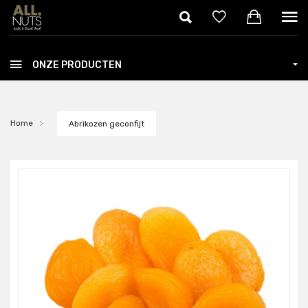
Skip to main content
ONZE PRODUCTEN
Home
Abrikozen geconfijt