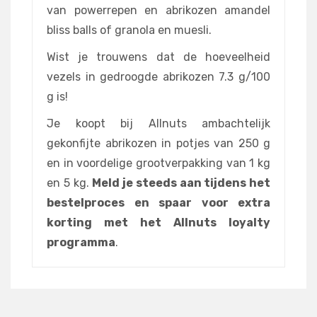
van powerrepen en abrikozen amandel
bliss balls of granola en muesli.
Wist je trouwens dat de hoeveelheid
vezels in gedroogde abrikozen 7.3 g/100
g is!
Je koopt bij Allnuts ambachtelijk
gekonfijte abrikozen in potjes van 250 g
en in voordelige grootverpakking van 1 kg
en 5 kg.
Meld je steeds aan tijdens het
bestelproces en spaar voor extra
korting met het Allnuts loyalty
programma
.