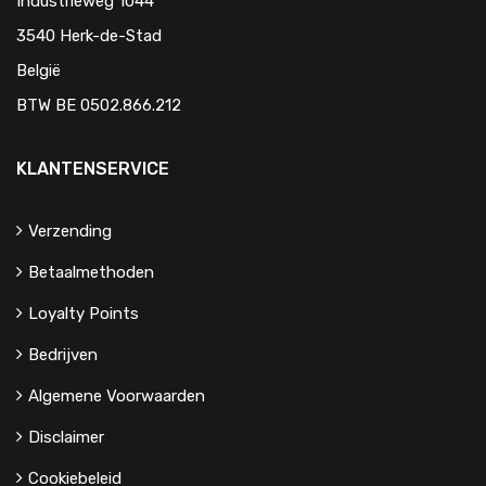
Industrieweg 1044
3540 Herk-de-Stad
België
BTW BE 0502.866.212
KLANTENSERVICE
Verzending
Betaalmethoden
Loyalty Points
Bedrijven
Algemene Voorwaarden
Disclaimer
Cookiebeleid