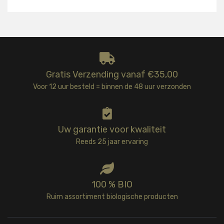
Gratis Verzending vanaf €35,00
Voor 12 uur besteld = binnen de 48 uur verzonden
Uw garantie voor kwaliteit
Reeds 25 jaar ervaring
100 % BIO
Ruim assortiment biologische producten