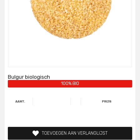
Bulgur biologisch
100% BIO
AANT.
PRIJS
TOEVOEGEN AAN VERLANGLIJST