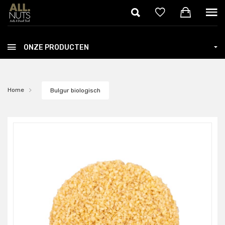
Skip to main content
ONZE PRODUCTEN
Home
Bulgur biologisch