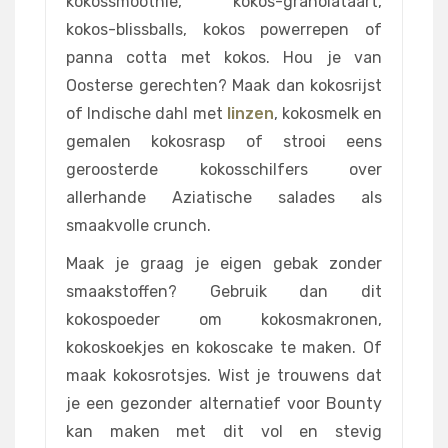
kokossmoothie, kokos-granolataart,
kokos-blissballs, kokos powerrepen of
panna cotta met kokos. Hou je van
Oosterse gerechten? Maak dan kokosrijst
of Indische dahl met
linzen
, kokosmelk en
gemalen kokosrasp of strooi eens
geroosterde kokosschilfers over
allerhande Aziatische salades als
smaakvolle crunch.
Maak je graag je eigen gebak zonder
smaakstoffen? Gebruik dan dit
kokospoeder om kokosmakronen,
kokoskoekjes en kokoscake te maken. Of
maak kokosrotsjes. Wist je trouwens dat
je een gezonder alternatief voor Bounty
kan maken met dit vol en stevig