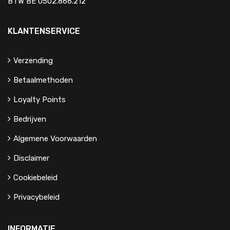
BTW BE 0502.866.212
KLANTENSERVICE
Verzending
Betaalmethoden
Loyalty Points
Bedrijven
Algemene Voorwaarden
Disclaimer
Cookiebeleid
Privacybeleid
INFORMATIE