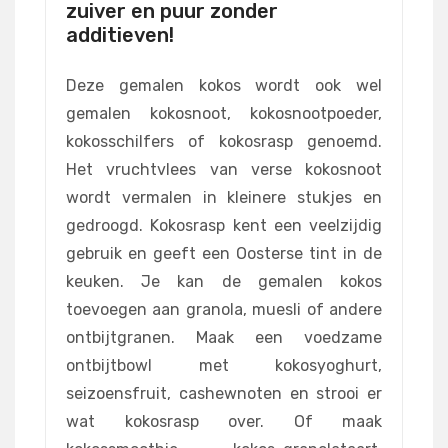
zuiver en puur zonder
additieven!
Deze gemalen kokos wordt ook wel
gemalen kokosnoot, kokosnootpoeder,
kokosschilfers of kokosrasp genoemd.
Het vruchtvlees van verse kokosnoot
wordt vermalen in kleinere stukjes en
gedroogd. Kokosrasp kent een veelzijdig
gebruik en geeft een Oosterse tint in de
keuken. Je kan de gemalen kokos
toevoegen aan granola, muesli of andere
ontbijtgranen. Maak een voedzame
ontbijtbowl met kokosyoghurt,
seizoensfruit, cashewnoten en strooi er
wat kokosrasp over. Of maak