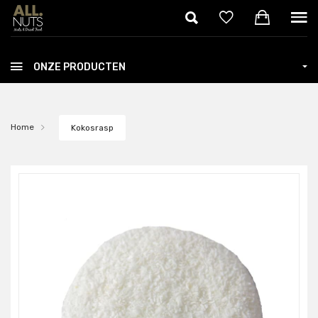
Skip to main content
ONZE PRODUCTEN
Home
Kokosrasp