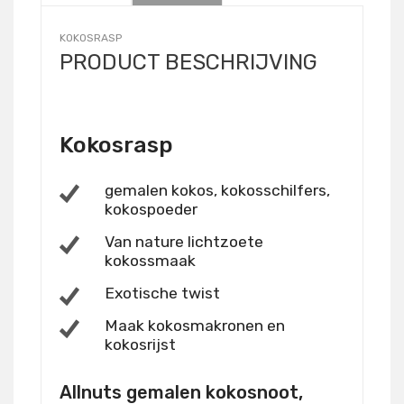
KOKOSRASP
PRODUCT BESCHRIJVING
Kokosrasp
gemalen kokos, kokosschilfers,
kokospoeder
Van nature lichtzoete
kokossmaak
Exotische twist
Maak kokosmakronen en
kokosrijst
Allnuts gemalen kokosnoot,