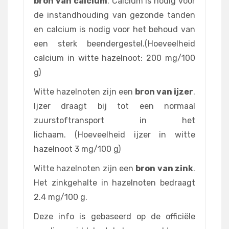
bron van calcium
. Calcium is nodig voor
de instandhouding van gezonde tanden
en calcium is nodig voor het behoud van
een sterk beendergestel.(Hoeveelheid
calcium in witte hazelnoot: 200 mg/100
g)
Witte hazelnoten zijn een
bron van ijzer
.
Ijzer draagt bij tot een normaal
zuurstoftransport in het
lichaam. (Hoeveelheid ijzer in witte
hazelnoot 3 mg/100 g)
Witte hazelnoten zijn een
bron van zink
.
Het zinkgehalte in hazelnoten bedraagt
2.4 mg/100 g.
Deze info is gebaseerd op de officiële