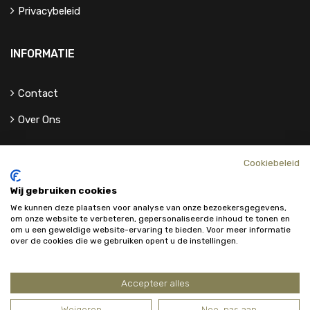
Privacybeleid
INFORMATIE
Contact
Over Ons
Cookiebeleid
Wij gebruiken cookies
We kunnen deze plaatsen voor analyse van onze bezoekersgegevens,
om onze website te verbeteren, gepersonaliseerde inhoud te tonen en
om u een geweldige website-ervaring te bieden. Voor meer informatie
over de cookies die we gebruiken opent u de instellingen.
Accepteer alles
Weigeren
Nee, pas aan