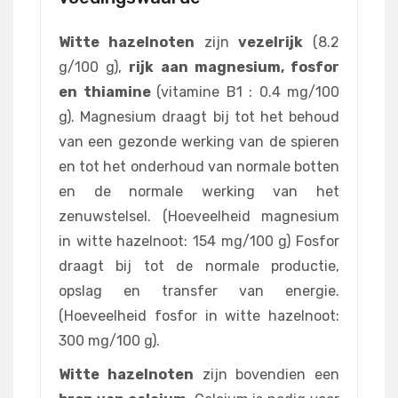
Witte hazelnoten
zijn
vezelrijk
(8.2
g/100 g),
rijk aan magnesium, fosfor
en thiamine
(vitamine B1 : 0.4 mg/100
g). Magnesium draagt bij tot het behoud
van een gezonde werking van de spieren
en tot het onderhoud van normale botten
en de normale werking van het
zenuwstelsel. (Hoeveelheid magnesium
in witte hazelnoot: 154 mg/100 g) Fosfor
draagt bij tot de normale productie,
opslag en transfer van energie.
(Hoeveelheid fosfor in witte hazelnoot:
300 mg/100 g).
Witte hazelnoten
zijn bovendien een