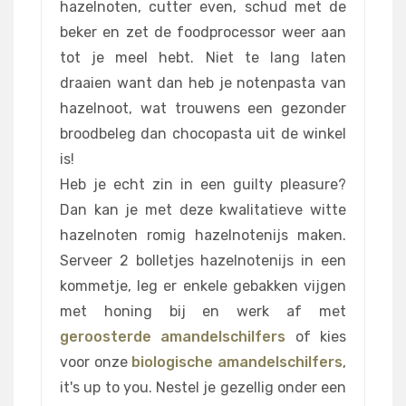
hazelnoten, cutter even, schud met de
beker en zet de foodprocessor weer aan
tot je meel hebt. Niet te lang laten
draaien want dan heb je notenpasta van
hazelnoot, wat trouwens een gezonder
broodbeleg dan chocopasta uit de winkel
is!
Heb je echt zin in een guilty pleasure?
Dan kan je met deze kwalitatieve witte
hazelnoten romig hazelnotenijs maken.
Serveer 2 bolletjes hazelnotenijs in een
kommetje, leg er enkele gebakken vijgen
met honing bij en werk af met
geroosterde amandelschilfers
of kies
voor onze
biologische amandelschilfers
,
it's up to you. Nestel je gezellig onder een