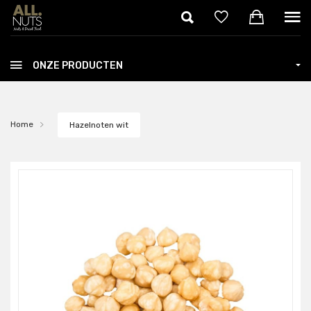
Skip to main content
ONZE PRODUCTEN
Home
Hazelnoten wit