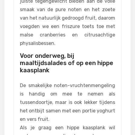
juiste tegengewicht bieden aan de volle
smaak van de pure noten en het zoete
van het natuurlijk gedroogd fruit, daarom
voegden we een friszure toets toe met
malse cranberries en citrusachtige
physalisbessen.
Voor onderweg, bij
maaltijdsalades of op een hippe
kaasplank
De smakelijke noten-vruchtenmengeling
is handig om mee te nemen als
tussendoortje, maar is ook lekker tijdens
het ontbijt samen met een portie yoghurt
en vers fruit.
Als je graag een hippe kaasplank wil