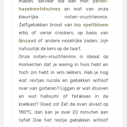
maken, serveer die dan met
peren-
hazelnootchutney
en wat van onze
kleurrijke noten-vruchtenmix.
Zelfgebakken brood van
bio speltbloem
erbij of verse crackers, op basis van
lijnzaad
of andere vezelrijke zaden, zijn
natuurlijk de kers op de taart.
Onze noten-vruchtenmix is ideaal op
momenten dat je weinig in huis hebt en
toch zin hebt in iets lekkers. Heb je nog
wat restjes rucola en gebakken witloof
over van gisteren? Liggen er wat druiven
en wat halloumi of fetakaas in de
koelkast? Goed zo! Zet de oven alvast op
180°C, dan kan je over 20 minuten aan
tafel! Doe het restje gebakken witloof