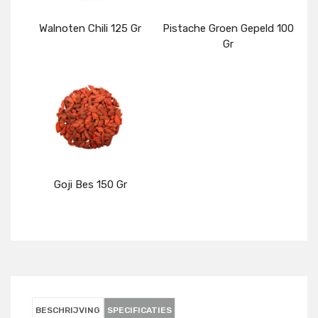
Walnoten Chili 125 Gr
Pistache Groen Gepeld 100
Gr
Details
Details
Goji Bes 150 Gr
Details
BESCHRIJVING
SPECIFICATIES