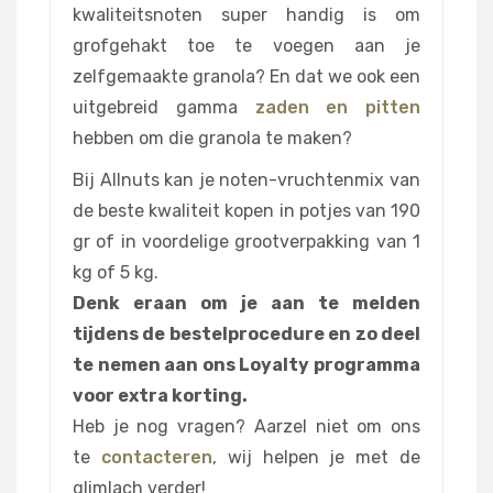
kwaliteitsnoten super handig is om
grofgehakt toe te voegen aan je
zelfgemaakte granola? En dat we ook een
uitgebreid gamma
zaden en pitten
hebben om die granola te maken?
Bij Allnuts kan je noten-vruchtenmix van
de beste kwaliteit kopen in potjes van 190
gr of in voordelige grootverpakking van 1
kg of 5 kg.
Denk eraan om je aan te melden
tijdens de bestelprocedure en zo deel
te nemen aan ons Loyalty programma
voor extra korting.
Heb je nog vragen? Aarzel niet om ons
te
contacteren
, wij helpen je met de
glimlach verder!