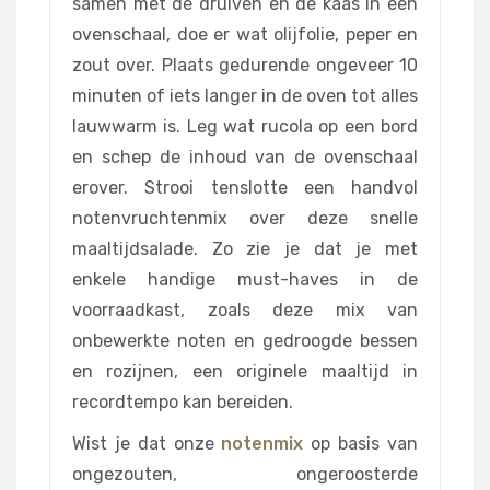
samen met de druiven en de kaas in een
ovenschaal, doe er wat olijfolie, peper en
zout over. Plaats gedurende ongeveer 10
minuten of iets langer in de oven tot alles
lauwwarm is. Leg wat rucola op een bord
en schep de inhoud van de ovenschaal
erover. Strooi tenslotte een handvol
notenvruchtenmix over deze snelle
maaltijdsalade. Zo zie je dat je met
enkele handige must-haves in de
voorraadkast, zoals deze mix van
onbewerkte noten en gedroogde bessen
en rozijnen, een originele maaltijd in
recordtempo kan bereiden.
Wist je dat onze
notenmix
op basis van
ongezouten, ongeroosterde