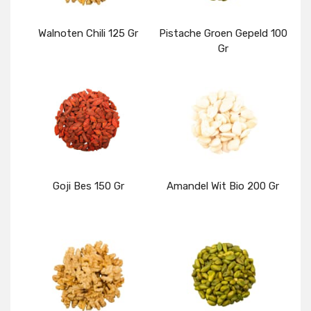
Walnoten Chili 125 Gr
Pistache Groen Gepeld 100
Gr
Details
Details
Goji Bes 150 Gr
Amandel Wit Bio 200 Gr
Details
Details