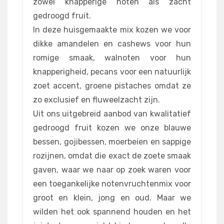
zowel knapperige noten als zacht
gedroogd fruit.
In deze huisgemaakte mix kozen we voor
dikke amandelen en cashews voor hun
romige smaak, walnoten voor hun
knapperigheid, pecans voor een natuurlijk
zoet accent, groene pistaches omdat ze
zo exclusief en fluweelzacht zijn.
Uit ons uitgebreid aanbod van kwalitatief
gedroogd fruit kozen we onze blauwe
bessen, gojibessen, moerbeien en sappige
rozijnen, omdat die exact de zoete smaak
gaven, waar we naar op zoek waren voor
een toegankelijke notenvruchtenmix voor
groot en klein, jong en oud. Maar we
wilden het ook spannend houden en het