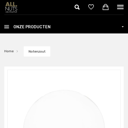
Skip to main content
ONZE PRODUCTEN
Home
Notenzout