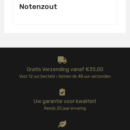
Notenzout
Gratis Verzending vanaf €35,00
Voor 12 uur besteld = binnen de 48 uur verzonden
Uw garantie voor kwaliteit
Reeds 25 jaar ervaring